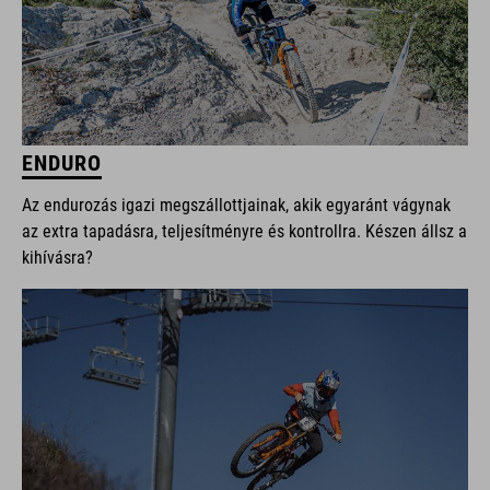
ENDURO
Az endurozás igazi megszállottjainak, akik egyaránt vágynak
az extra tapadásra, teljesítményre és kontrollra. Készen állsz a
kihívásra?