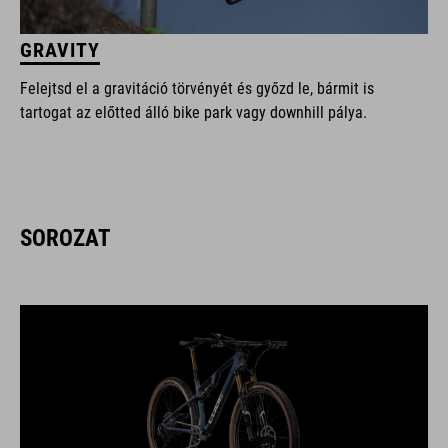
GRAVITY
Felejtsd el a gravitáció törvényét és győzd le, bármit is
tartogat az előtted álló bike park vagy downhill pálya.
SOROZAT