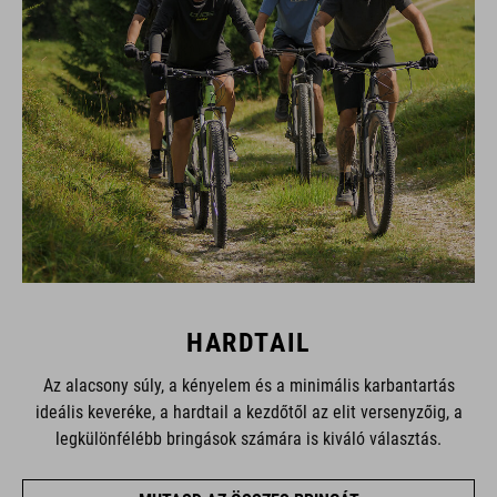
HARDTAIL
Az alacsony súly, a kényelem és a minimális karbantartás
ideális keveréke, a hardtail a kezdőtől az elit versenyzőig, a
legkülönfélébb bringások számára is kiváló választás.