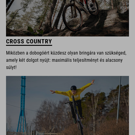
CROSS COUNTRY
Miközben a dobogóért küzdesz olyan bringára van szükséged,
amely két dolgot nyújt: maximális teljesítményt és alacsony
súlyt!