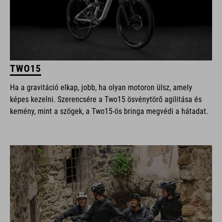
TWO15
Ha a gravitáció elkap, jobb, ha olyan motoron ülsz, amely
képes kezelni. Szerencsére a Two15 ösvénytörő agilitása és
kemény, mint a szögek, a Two15-ös bringa megvédi a hátadat.