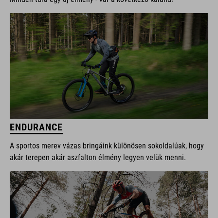
ENDURANCE
A sportos merev vázas bringáink különösen sokoldalúak, hogy
akár terepen akár aszfalton élmény legyen velük menni.