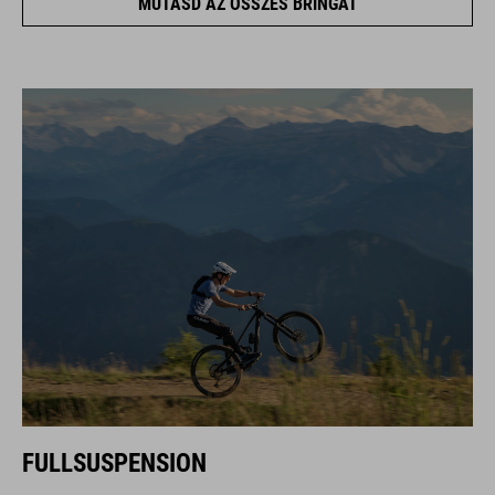
MUTASD AZ ÖSSZES BRINGÁT
FULLSUSPENSION