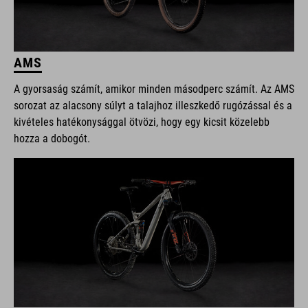
AMS
A gyorsaság számít, amikor minden másodperc számít. Az AMS
sorozat az alacsony súlyt a talajhoz illeszkedő rugózással és a
kivételes hatékonysággal ötvözi, hogy egy kicsit közelebb
hozza a dobogót.