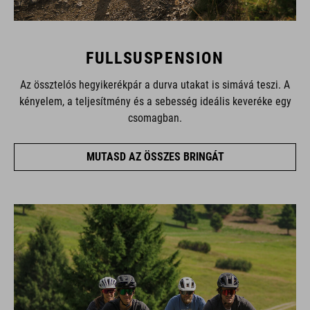
FULLSUSPENSION
Az össztelós hegyikerékpár a durva utakat is simává teszi. A
kényelem, a teljesítmény és a sebesség ideális keveréke egy
csomagban.
MUTASD AZ ÖSSZES BRINGÁT