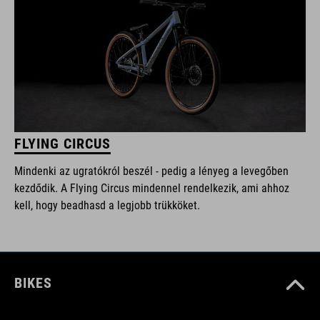
FLYING CIRCUS
Mindenki az ugratókról beszél - pedig a lényeg a levegőben
kezdődik. A Flying Circus mindennel rendelkezik, ami ahhoz
kell, hogy beadhasd a legjobb trükköket.
BIKES