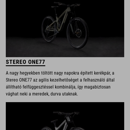
STEREO ONE77
A nagy hegyekben töltött nagy napokra épített kerékpár, a
Stereo ONE77 az agilis kezelhetőséget a felhasználó által
állítható felfüggesztéssel kombinálja, így magabiztosan
vághat neki a meredek, durva utaknak.