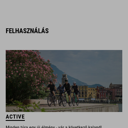
FELHASZNÁLÁS
ACTIVE
Minden túra egy új élmény - vár a következő kaland!