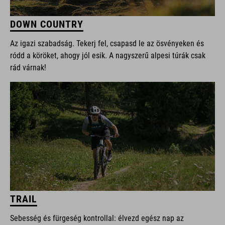
DOWN COUNTRY
Az igazi szabadság. Tekerj fel, csapasd le az ösvényeken és
ródd a köröket, ahogy jól esik. A nagyszerű alpesi túrák csak
rád várnak!
TRAIL
Sebesség és fürgeség kontrollal: élvezd egész nap az