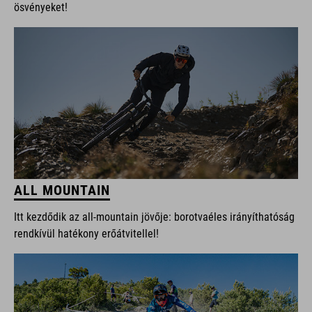
ösvényeket!
ALL MOUNTAIN
Itt kezdődik az all-mountain jövője: borotvaéles irányíthatóság
rendkívül hatékony erőátvitellel!