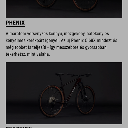
PHENIX
A maratoni versenyzés könnyű, mozgékony, hatékony és
kényelmes kerékpárt igényel. Az új Phenix C:68X mindezt és
még többet is teljesíti - így messzebbre és gyorsabban
tekerhetsz, mint valaha.