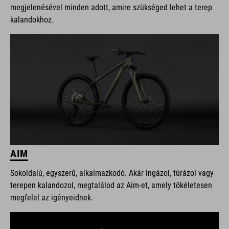
megjelenésével minden adott, amire szükséged lehet a terep
kalandokhoz.
AIM
Sokoldalú, egyszerű, alkalmazkodó. Akár ingázol, túrázol vagy
terepen kalandozol, megtalálod az Aim-et, amely tökéletesen
megfelel az igényeidnek.