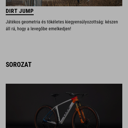
DIRT JUMP
Játékos geometria és tökéletes kiegyensúlyozottság: készen
áll rá, hogy a levegőbe emelkedjen!
SOROZAT