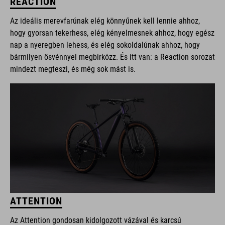
REACTION
Az ideális merevfarúnak elég könnyűnek kell lennie ahhoz,
hogy gyorsan tekerhess, elég kényelmesnek ahhoz, hogy egész
nap a nyeregben lehess, és elég sokoldalúnak ahhoz, hogy
bármilyen ösvénnyel megbirkózz. És itt van: a Reaction sorozat
mindezt megteszi, és még sok mást is.
ATTENTION
Az Attention gondosan kidolgozott vázával és karcsú