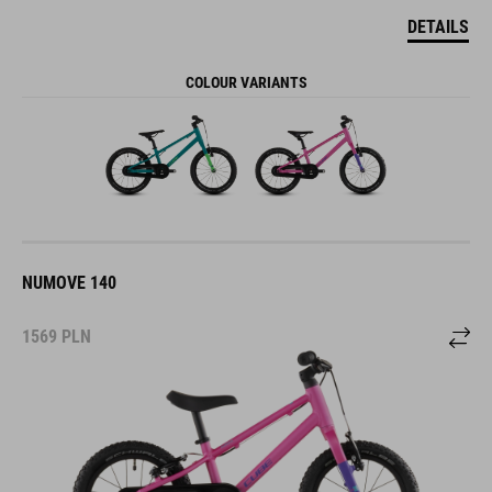
DETAILS
COLOUR VARIANTS
NUMOVE 140
1569
PLN