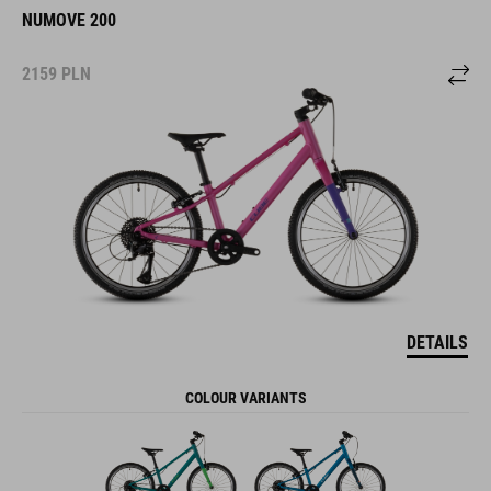
NUMOVE 200
2159
PLN
DETAILS
COLOUR VARIANTS