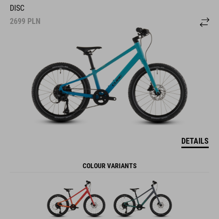
DISC
2699
PLN
DETAILS
COLOUR VARIANTS