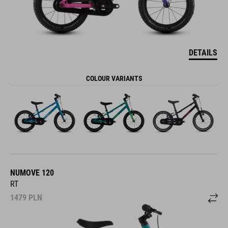
DETAILS
COLOUR VARIANTS
NUMOVE 120
RT
1479
PLN