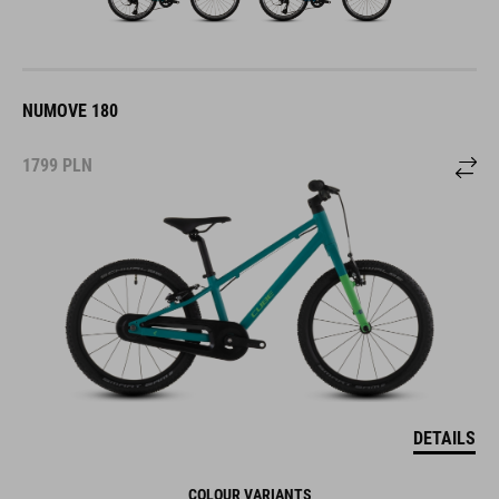
NUMOVE 180
1799
PLN
DETAILS
COLOUR VARIANTS