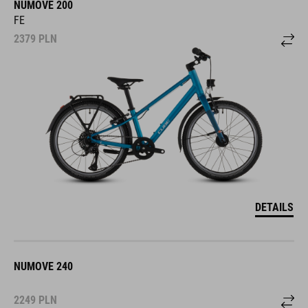
NUMOVE 200
FE
2379
PLN
DETAILS
NUMOVE 240
2249
PLN