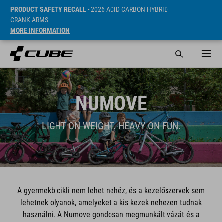
PRODUCT SAFETY RECALL
- 2026 ACID CARBON HYBRID
CRANK ARMS
MORE INFORMATION
NUMOVE
LIGHT ON WEIGHT. HEAVY ON FUN.
A gyermekbicikli nem lehet nehéz, és a kezelőszervek sem
lehetnek olyanok, amelyeket a kis kezek nehezen tudnak
használni. A Numove gondosan megmunkált vázát és a