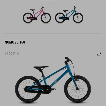
NUMOVE 160
1699
PLN