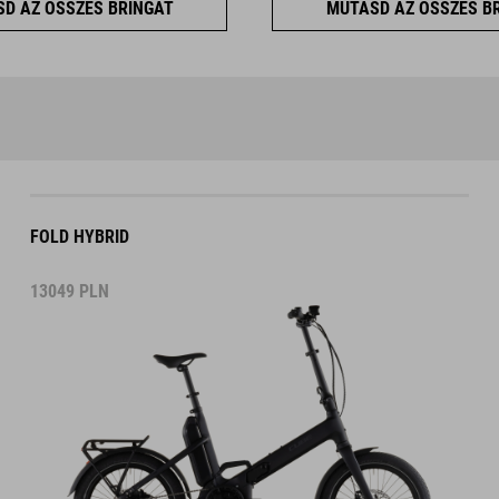
D AZ ÖSSZES BRINGÁT
MUTASD AZ ÖSSZES B
FOLD HYBRID
13049
PLN