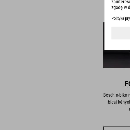
F
Bosch e-bike 
bicaj kénye