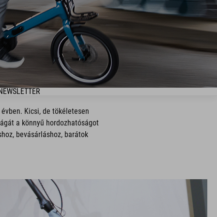
NEWSLETTER
évben. Kicsi, de tökéletesen
ságát a könnyű hordozhatóságot
shoz, bevásárláshoz, barátok