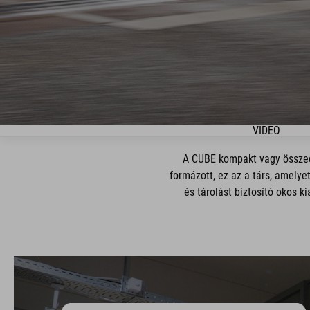
VIDEO
A CUBE kompakt vagy összecs
formázott, ez az a társ, amel
és tárolást biztosító okos 