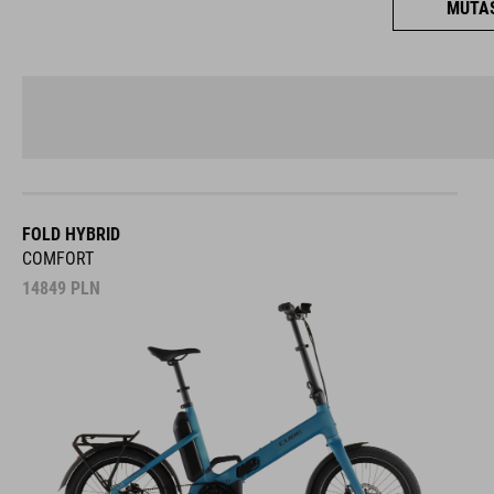
MUTAS
FOLD HYBRID
COMFORT
14849
PLN