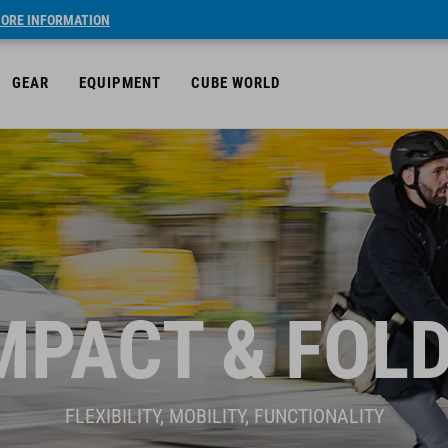
ORE INFORMATION
GEAR
EQUIPMENT
CUBE WORLD
PACT & FOL
FLEXIBILITY, MOBILITY, FUNCTIONALITY