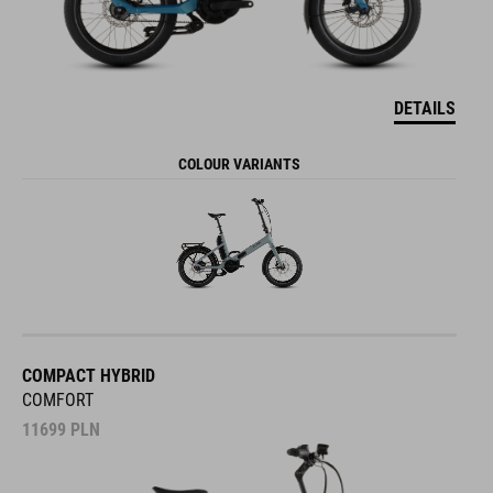
DETAILS
COLOUR VARIANTS
COMPACT HYBRID
COMFORT
11699
PLN