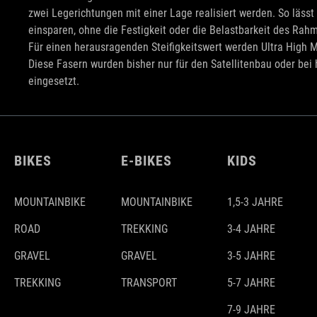
zwei Legerichtungen mit einer Lage realisiert werden. So läss
einsparen, ohne die Festigkeit oder die Belastbarkeit des Rah
Für einen herausragenden Steifigkeitswert werden Ultra High 
Diese Fasern wurden bisher nur für den Satellitenbau oder be
eingesetzt.
BIKES
E-BIKES
KIDS
MOUNTAINBIKE
MOUNTAINBIKE
1,5-3 JAHRE
ROAD
TREKKING
3-4 JAHRE
GRAVEL
GRAVEL
3-5 JAHRE
TREKKING
TRANSPORT
5-7 JAHRE
7-9 JAHRE