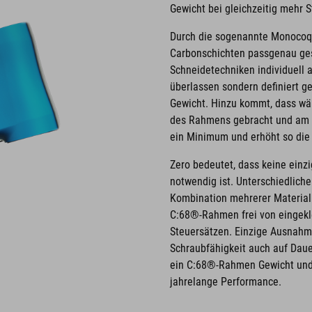
Gewicht bei gleichzeitig mehr St
Durch die sogenannte Monocoq
Carbonschichten passgenau ges
Schneidetechniken individuell 
überlassen sondern definiert g
Gewicht. Hinzu kommt, dass wäh
des Rahmens gebracht und am En
ein Minimum und erhöht so die
Zero bedeutet, dass keine einz
notwendig ist. Unterschiedliche
Kombination mehrerer Materiali
C:68®-Rahmen frei von eingekl
Steuersätzen. Einzige Ausnahm
Schraubfähigkeit auch auf Daue
ein C:68®-Rahmen Gewicht und z
jahrelange Performance.