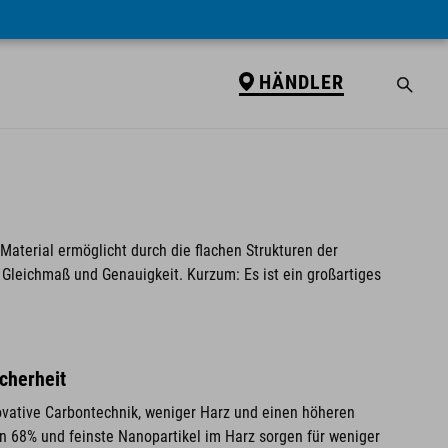
HÄNDLER
aterial ermöglicht durch die flachen Strukturen der
Gleichmaß und Genauigkeit. Kurzum: Es ist ein großartiges
cherheit
ovative Carbontechnik, weniger Harz und einen höheren
on 68% und feinste Nanopartikel im Harz sorgen für weniger