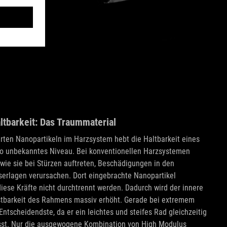
ltbarkeit: Das Traummaterial
erten Nanopartikeln im Harzsystem hebt die Haltbarkeit eines
o unbekanntes Niveau. Bei konventionellen Harzsystemen
wie sie bei Stürzen auftreten, Beschädigungen in den
aserlagen verursachen. Dort eingebrachte Nanopartikel
iese Kräfte nicht durchtrennt werden. Dadurch wird der innere
stbarkeit des Rahmens massiv erhöht. Gerade bei extremem
Entscheidendste, da er ein leichtes und steifes Rad gleichzeitig
ässt. Nur die ausgewogene Kombination von High Modulus