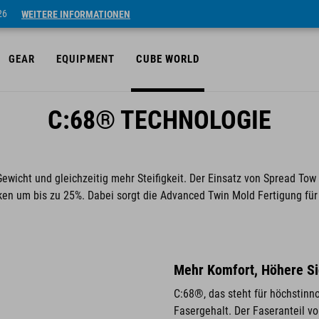
26
WEITERE INFORMATIONEN
GEAR
EQUIPMENT
CUBE WORLD
C:68® TECHNOLOGIE
cht und gleichzeitig mehr Steifigkeit. Der Einsatz von Spread Tow M
n um bis zu 25%. Dabei sorgt die Advanced Twin Mold Fertigung für 
Mehr Komfort, Höhere Si
C:68®, das steht für höchstinn
Fasergehalt. Der Faseranteil v