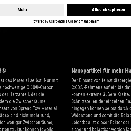
68®
Nanopartikel für mehr Ha
st das Material selbst. Nur mit
Der Einsatz von feinst dispergi
as hochwertige C:68®-Carbon.
C:68®-Rahmens auf ein bis dat
der Harzanteil, der die
können extreme äußere Kräfte, 
indem die Zwischenräume
Schnittstellen der einzelnen F
nsatz von Spread Tow Material
hingegen können selbst durch d
Diese sind nicht mehr rund,
Widerstand und somit die Bela
sich weniger Zwischenräume,
Leichtbau ist dieser Faktor der 
attenstruktur können jeweils
sicher und belastbar werden l