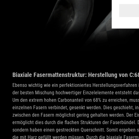
Biaxiale Fasermattenstruktur: Herstellung von C:
Ebenso wichtig wie ein perfektioniertes Herstellungsverfahren i
der besten Mischung hochwertiger Einzelelemente entsteht d
Um den extrem hohen Carbonanteil von 68% zu erreichen, muss 
einzelnen Fasern verbindet, gesenkt werden. Dies geschieht, 
zwischen den Fasern möglichst gering gehalten werden. Der Ei
ermöglicht dies durch die flachen Strukturen der Faserbündel. 
sondern haben einen gestreckten Querschnitt. Somit ergeben 
die mit Harz gefüllt werden müssen. Durch die biaxiale Faserm