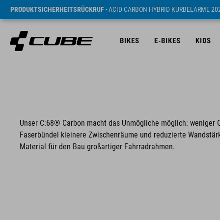
PRODUKTSICHERHEITSRÜCKRUF
- ACID CARBON HYBRID KURBELARME 20
BIKES
E-BIKES
KIDS
Unser C:68® Carbon macht das Unmögliche möglich: weniger Gewi
Faserbündel kleinere Zwischenräume und reduzierte Wandstärke
Material für den Bau großartiger Fahrradrahmen.