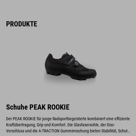
PRODUKTE
Schuhe PEAK ROOKIE
Der PEAK ROOKIE für junge Radsportbegeisterte kombiniert eine effiziente
Kraftübertragung, Grip und Komfort. Die Glasfasersohle, der Disc-
Verschluss und die A-TRACTION Gummimischung bieten Stabilität, Schutz