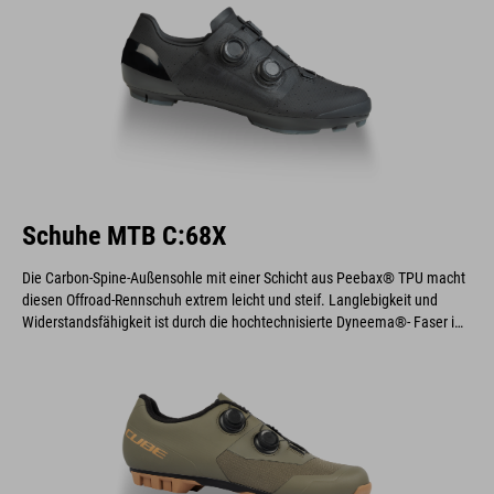
Schuhe MTB C:68X
Die Carbon-Spine-Außensohle mit einer Schicht aus Peebax® TPU macht
diesen Offroad-Rennschuh extrem leicht und steif. Langlebigkeit und
Widerstandsfähigkeit ist durch die hochtechnisierte Dyneema®- Faser im
Obermaterial garantiert. Zwei Discs sorgen für optimale Passform und
schnelles An- und Ausziehen.