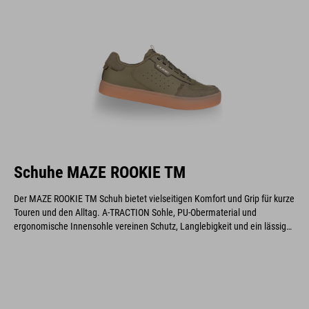
und Flexibilität – ideal für Gravel, Cyclocross und Marathonfahrten.
Schuhe MAZE ROOKIE TM
Der MAZE ROOKIE TM Schuh bietet vielseitigen Komfort und Grip für kurze
Touren und den Alltag. A-TRACTION Sohle, PU-Obermaterial und
ergonomische Innensohle vereinen Schutz, Langlebigkeit und ein lässiges
Design.