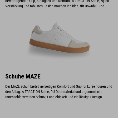
hervorragenden Grip, Steifigkeit und Komfort. A-TRACTION Sohle, Nylon-
Verstärkung und robustes Design machen ihn ideal für Downhill- und
Enduro-Fahrer.
Schuhe MAZE
Der MAZE Schuh bietet vielseitigen Komfort und Grip für kurze Touren und
den Alltag. A-TRACTION Sohle, PU-Obermaterial und ergonomische
Innensohle vereinen Schutz, Langlebigkeit und ein lässiges Design.