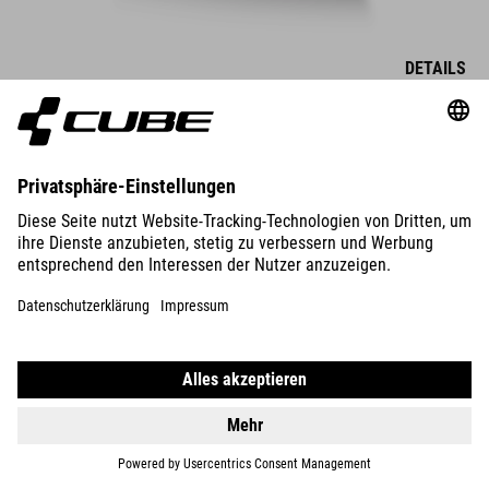
DETAILS
SCHUHE PEAK PRO