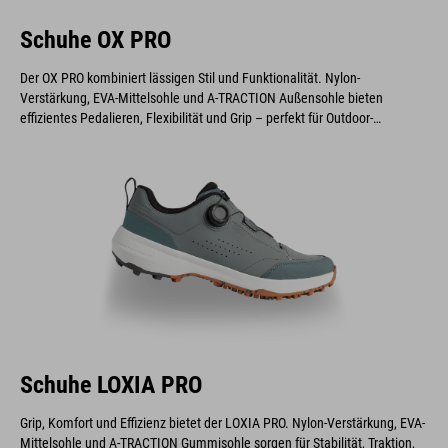
Schuhe OX PRO
Der OX PRO kombiniert lässigen Stil und Funktionalität. Nylon-
Verstärkung, EVA-Mittelsohle und A-TRACTION Außensohle bieten
effizientes Pedalieren, Flexibilität und Grip – perfekt für Outdoor-
Abenteuer auf und neben dem Rad.
Schuhe LOXIA PRO
Grip, Komfort und Effizienz bietet der LOXIA PRO. Nylon-Verstärkung, EVA-
Mittelsohle und A-TRACTION Gummisohle sorgen für Stabilität, Traktion,