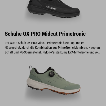
Schuhe OX PRO Midcut Primetronic
Der CUBE Schuh OX PRO Midcut Primetronic bietet optimalen
Nässeschutz durch die Kombination aus PrimeTronic Membran, Neopren
Schaft und PU-Obermaterial. Nylon-Verstärkung, EVA-Mittelsohle und A-
TRACTION Außensohle bieten effizientes Pedalieren, Flexibilität und Grip
– perfekt für Outdoor-Abenteuer auf und neben dem Rad.