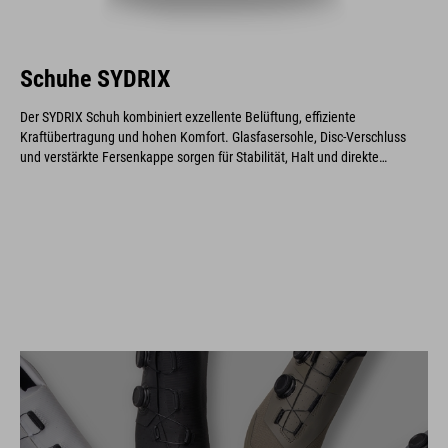
Schuhe SYDRIX
Der SYDRIX Schuh kombiniert exzellente Belüftung, effiziente
Kraftübertragung und hohen Komfort. Glasfasersohle, Disc-Verschluss
und verstärkte Fersenkappe sorgen für Stabilität, Halt und direkte
Leistungsübertragung bei optimaler Passform und Langlebigkeit.