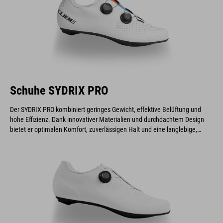
Schuhe SYDRIX PRO
Der SYDRIX PRO kombiniert geringes Gewicht, effektive Belüftung und
hohe Effizienz. Dank innovativer Materialien und durchdachtem Design
bietet er optimalen Komfort, zuverlässigen Halt und eine langlebige,
leistungsstarke Konstruktion.