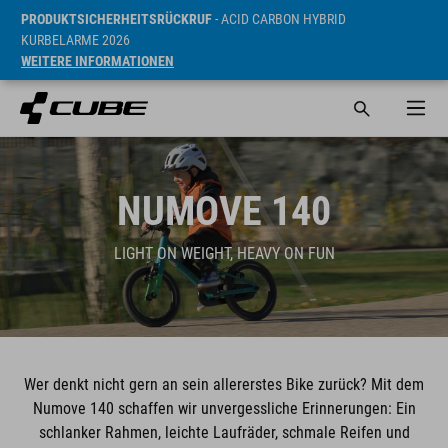
PRODUKTSICHERHEITSRÜCKRUF
- ACID CARBON HYBRID
KURBELARME 2026
WEITERE INFORMATIONEN
NUMOVE 140
LIGHT ON WEIGHT, HEAVY ON FUN
Wer denkt nicht gern an sein allererstes Bike zurück? Mit dem
Numove 140 schaffen wir unvergessliche Erinnerungen: Ein
schlanker Rahmen, leichte Laufräder, schmale Reifen und