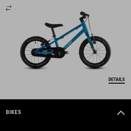
DETAILS
BIKES