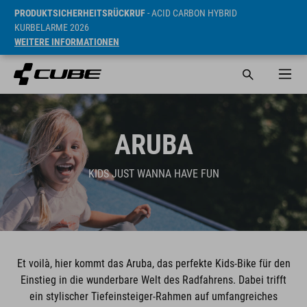
PRODUKTSICHERHEITSRÜCKRUF
- ACID CARBON HYBRID
KURBELARME 2026
WEITERE INFORMATIONEN
ARUBA
KIDS JUST WANNA HAVE FUN
Et voilà, hier kommt das Aruba, das perfekte Kids-Bike für den
Einstieg in die wunderbare Welt des Radfahrens. Dabei trifft
ein stylischer Tiefeinsteiger-Rahmen auf umfangreiches