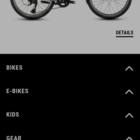
DETAILS
BIKES
E-BIKES
KIDS
GEAR