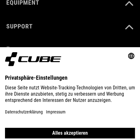
EQUIPMENT
SUPPORT
ÜBER UNS
ENTDECKEN
IMPRESSUM
DATENSCHUTZ
EU DATA ACT
PRESSE
B2B