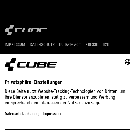
IMPRESSUM
DATENSCHUTZ
EU DATA ACT
PRESSE
B2B
INTERNATIONAL
DEUTSCH
© 2026
Privatsphäre-Einstellungen