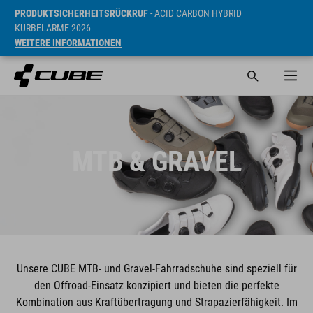
PRODUKTSICHERHEITSRÜCKRUF
- ACID CARBON HYBRID
KURBELARME 2026
WEITERE INFORMATIONEN
MTB & GRAVEL
Unsere CUBE MTB- und Gravel-Fahrradschuhe sind speziell für
den Offroad-Einsatz konzipiert und bieten die perfekte
Kombination aus Kraftübertragung und Strapazierfähigkeit. Im