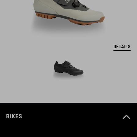
DETAILS
BIKES