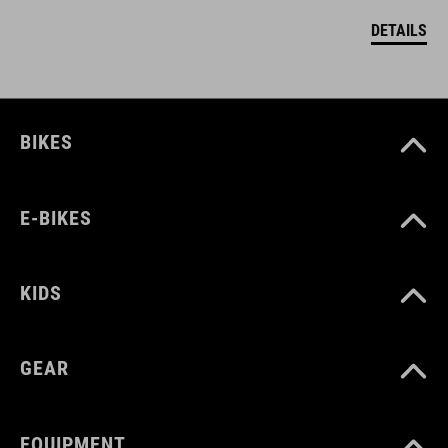
DETAILS
BIKES
E-BIKES
KIDS
GEAR
EQUIPMENT