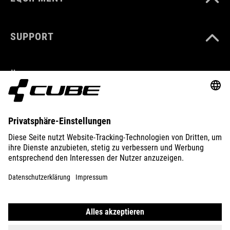
SUPPORT
ÜBER UNS
ENTDECKEN
IMPRESSUM
DATENSCHUTZ
EU DATA ACT
PRESSE
B2B