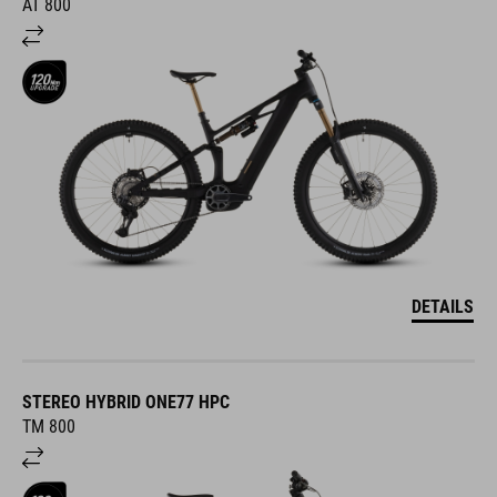
AT 800
DETAILS
STEREO HYBRID ONE77 HPC
TM 800