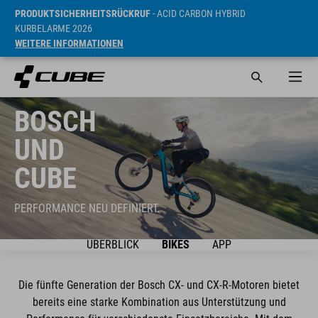
PRODUKTSICHERHEITSRÜCKRUF
- ACID CARBON HYBRID
KURBELARME 2026
WEITERE INFORMATIONEN
BOSCH
UND
CUBE
PERFORMANCE NEU DEFINIERT.
ÜBERBLICK
BIKES
APP
Die fünfte Generation der Bosch CX- und CX-R-Motoren bietet
bereits eine starke Kombination aus Unterstützung und