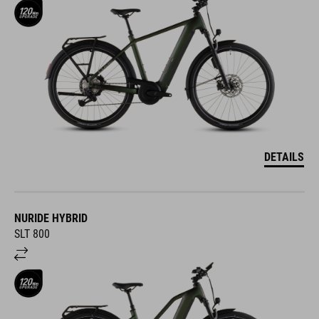
DETAILS
NURIDE HYBRID
SLT 800