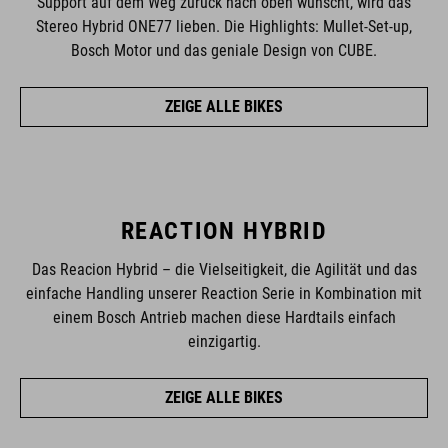
Support auf dem Weg zurück nach oben wünscht, wird das
Stereo Hybrid ONE77 lieben. Die Highlights: Mullet-Set-up,
Bosch Motor und das geniale Design von CUBE.
ZEIGE ALLE BIKES
REACTION HYBRID
Das Reacion Hybrid – die Vielseitigkeit, die Agilität und das
einfache Handling unserer Reaction Serie in Kombination mit
einem Bosch Antrieb machen diese Hardtails einfach
einzigartig.
ZEIGE ALLE BIKES