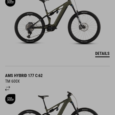
DETAILS
AMS HYBRID 177 C:62
TM 600X