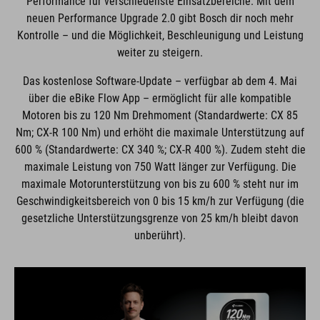
Performance für verschiedenste Einsatzbereiche. Mit dem
neuen Performance Upgrade 2.0 gibt Bosch dir noch mehr
Kontrolle – und die Möglichkeit, Beschleunigung und Leistung
weiter zu steigern.
Das kostenlose Software-Update – verfügbar ab dem 4. Mai
über die eBike Flow App – ermöglicht für alle kompatible
Motoren bis zu 120 Nm Drehmoment (Standardwerte: CX 85
Nm; CX-R 100 Nm) und erhöht die maximale Unterstützung auf
600 % (Standardwerte: CX 340 %; CX-R 400 %). Zudem steht die
maximale Leistung von 750 Watt länger zur Verfügung. Die
maximale Motorunterstützung von bis zu 600 % steht nur im
Geschwindigkeitsbereich von 0 bis 15 km/h zur Verfügung (die
gesetzliche Unterstützungsgrenze von 25 km/h bleibt davon
unberührt).