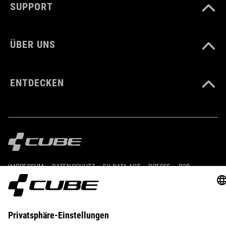
SUPPORT
ÜBER UNS
ENTDECKEN
IMPRESSUM
DATENSCHUTZ
EU DATA ACT
PRESSE
B2B
INTERNATIONAL
DEUTSCH