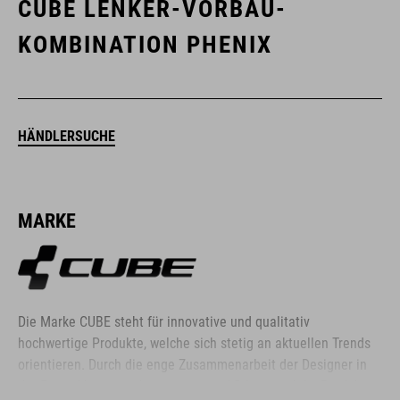
CUBE LENKER-VORBAU-
KOMBINATION PHENIX
HÄNDLERSUCHE
MARKE
Die Marke CUBE steht für innovative und qualitativ
hochwertige Produkte, welche sich stetig an aktuellen Trends
orientieren. Durch die enge Zusammenarbeit der Designer in
der Entwicklung von Accessoires und Bikes, sind die Produkte