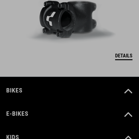
DETAILS
BIKES
E-BIKES
KIDS