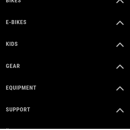
BIKES
E-BIKES
KIDS
GEAR
EQUIPMENT
SUPPORT