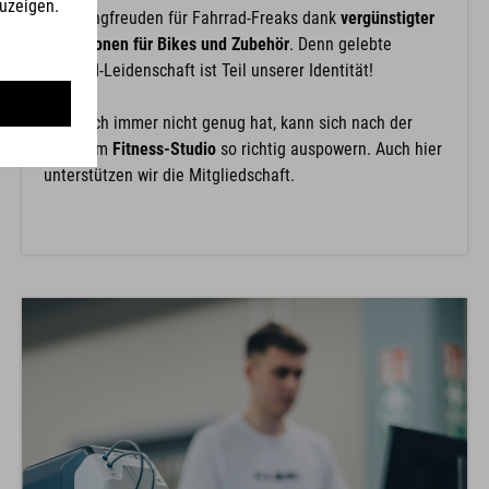
Shoppingfreuden für Fahrrad-Freaks dank
vergünstigter
Konditionen für Bikes und Zubehör
. Denn gelebte
Zweirad-Leidenschaft ist Teil unserer Identität!
Wer noch immer nicht genug hat, kann sich nach der
Arbeit im
Fitness-Studio
so richtig auspowern. Auch hier
unterstützen wir die Mitgliedschaft.