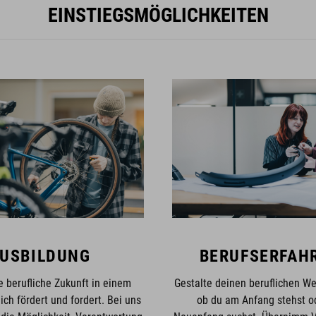
EINSTIEGSMÖGLICHKEITEN
USBILDUNG
BERUFSERFAH
e berufliche Zukunft in einem
Gestalte deinen beruflichen W
ich fördert und fordert. Bei uns
ob du am Anfang stehst o