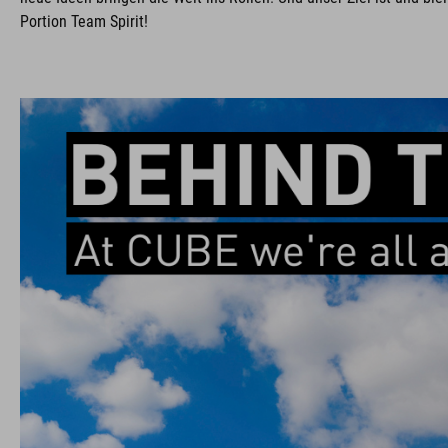
Portion Team Spirit!