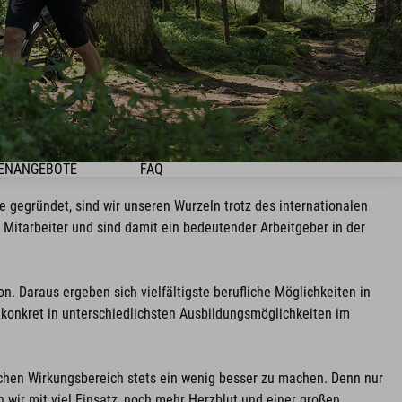
ENANGEBOTE
FAQ
 gegründet, sind wir unseren Wurzeln trotz des internationalen
 Mitarbeiter und sind damit ein bedeutender Arbeitgeber in der
. Daraus ergeben sich vielfältigste berufliche Möglichkeiten in
konkret in unterschiedlichsten Ausbildungsmöglichkeiten im
schen Wirkungsbereich stets ein wenig besser zu machen. Denn nur
n wir mit viel Einsatz, noch mehr Herzblut und einer großen