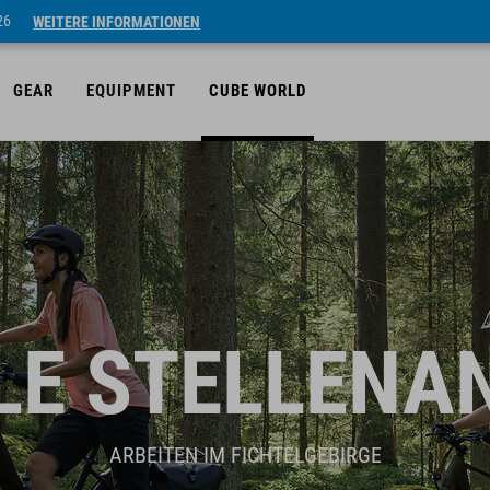
26
WEITERE INFORMATIONEN
GEAR
EQUIPMENT
CUBE WORLD
LE STELLENA
ARBEITEN IM FICHTELGEBIRGE