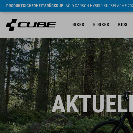
PRODUKTSICHERHEITSRÜCKRUF
- ACID CARBON HYBRID KURBELARME 20
BIKES
E-BIKES
KIDS
AKTUEL