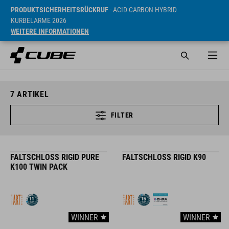
PRODUKTSICHERHEITSRÜCKRUF
- ACID CARBON HYBRID
KURBELARME 2026
WEITERE INFORMATIONEN
7
ARTIKEL
FILTER
FALTSCHLOSS RIGID PURE
FALTSCHLOSS RIGID K90
K100 TWIN PACK
WINNER
WINNER