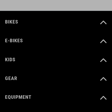
BIKES
E-BIKES
KIDS
GEAR
EQUIPMENT