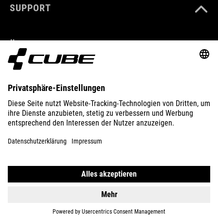
SUPPORT
ÜBER UNS
ENTDECKEN
IMPRESSUM
DATENSCHUTZ
EU DATA ACT
PRESSE
B2B
INTERNATIONAL
DEUTSCH