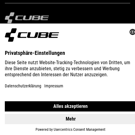
IMPRESSUM
DATENSCHUTZ
EU DATA ACT
PRESSE
B2B
INTERNATIONAL
DEUTSCH
© 2026
Privatsphäre-Einstellungen