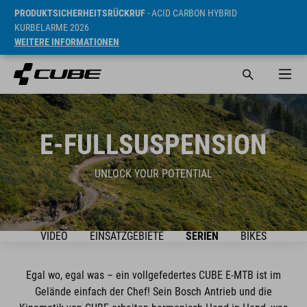
PRODUKTSICHERHEITSRÜCKRUF
- ACID CARBON HYBRID
KURBELARME 2026
WEITERE INFORMATIONEN
E-FULLSUSPENSION
UNLOCK YOUR POTENTIAL
VIDEO
EINSATZGEBIETE
SERIEN
BIKES
Egal wo, egal was – ein vollgefedertes CUBE E-MTB ist im
Gelände einfach der Chef! Sein Bosch Antrieb und die