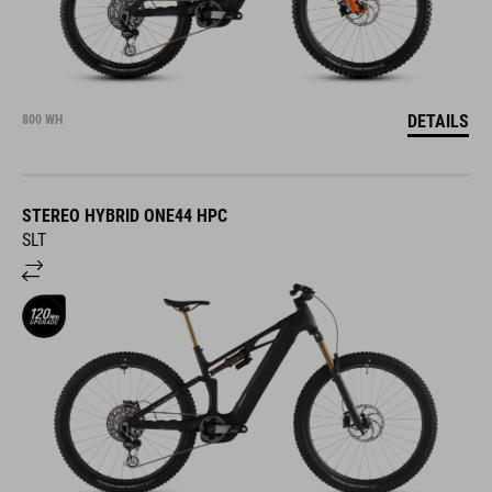
DETAILS
800 WH
STEREO HYBRID ONE44 HPC
SLT