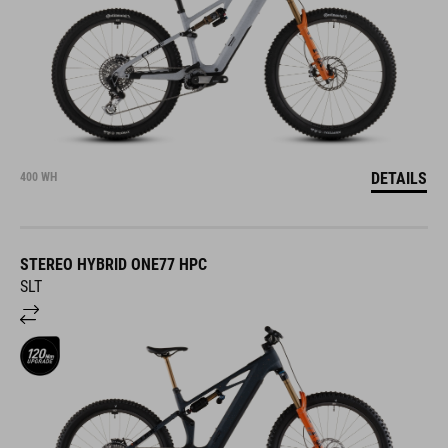
DETAILS
400 WH
STEREO HYBRID ONE77 HPC
SLT