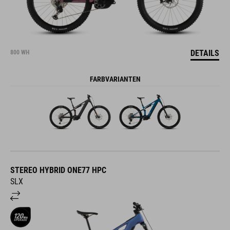
DETAILS
800 WH
FARBVARIANTEN
STEREO HYBRID ONE77 HPC
SLX