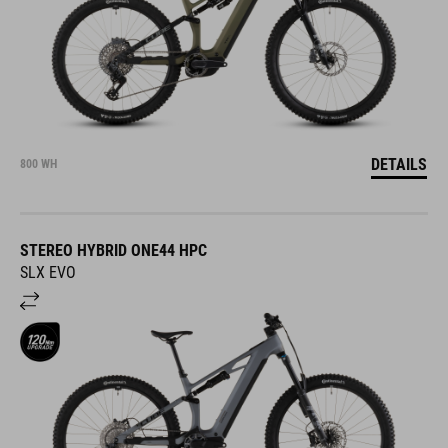
DETAILS
800 WH
STEREO HYBRID ONE44 HPC
SLX EVO