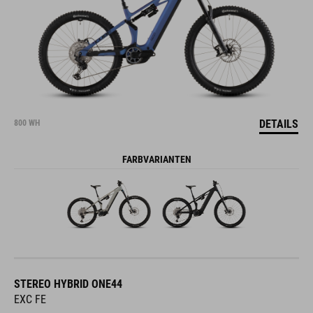
DETAILS
800 WH
FARBVARIANTEN
STEREO HYBRID ONE44
EXC FE