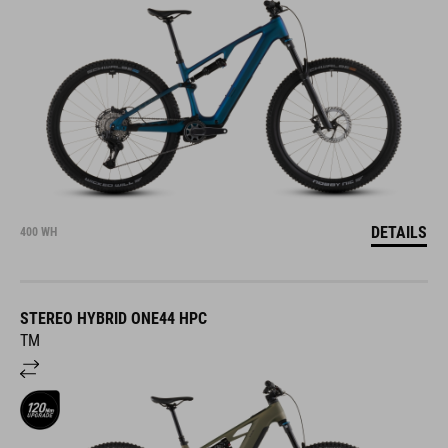
DETAILS
400 WH
STEREO HYBRID ONE44 HPC
TM