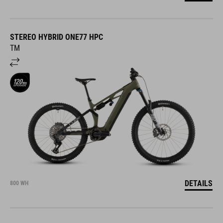
STEREO HYBRID ONE77 HPC
TM
DETAILS
800 WH