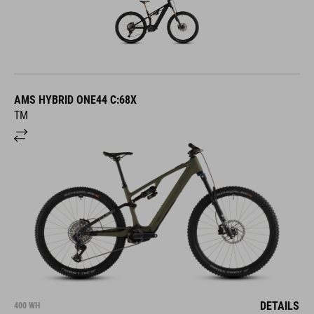
AMS HYBRID ONE44 C:68X
TM
DETAILS
400 WH