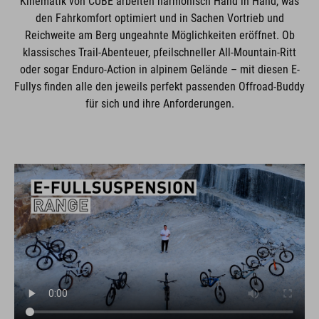
Kinematik von CUBE arbeiten harmonisch Hand in Hand, was
den Fahrkomfort optimiert und in Sachen Vortrieb und
Reichweite am Berg ungeahnte Möglichkeiten eröffnet. Ob
klassisches Trail-Abenteuer, pfeilschneller All-Mountain-Ritt
oder sogar Enduro-Action in alpinem Gelände – mit diesen E-
Fullys finden alle den jeweils perfekt passenden Offroad-Buddy
für sich und ihre Anforderungen.