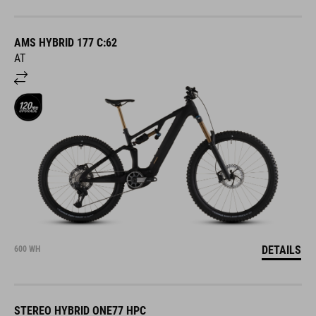
AMS HYBRID 177 C:62
AT
DETAILS
600 WH
STEREO HYBRID ONE77 HPC