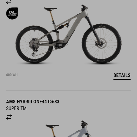
DETAILS
600 WH
AMS HYBRID ONE44 C:68X
SUPER TM