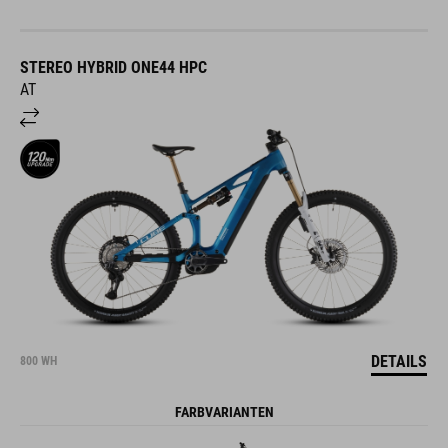
STEREO HYBRID ONE44 HPC
AT
DETAILS
800 WH
FARBVARIANTEN