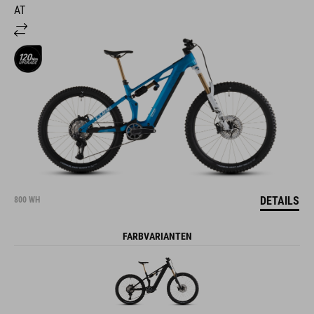
AT
DETAILS
800 WH
FARBVARIANTEN