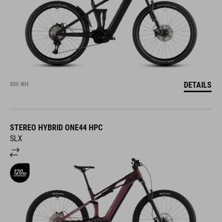
DETAILS
800 WH
STEREO HYBRID ONE44 HPC
SLX