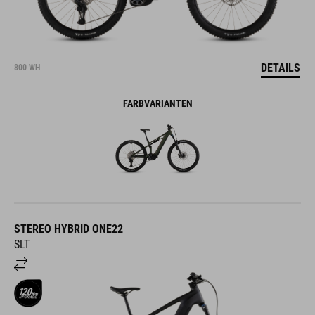
DETAILS
800 WH
FARBVARIANTEN
STEREO HYBRID ONE22
SLT