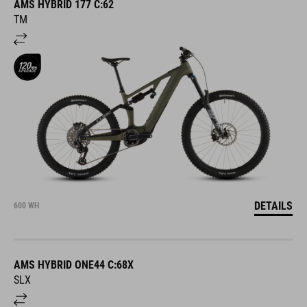
AMS HYBRID 177 C:62
TM
DETAILS
600 WH
AMS HYBRID ONE44 C:68X
SLX