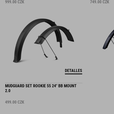
999.00
CZK
749.00
CZK
DETALLES
MUDGUARD SET ROOKIE 55 24" BB MOUNT
2.0
499.00
CZK