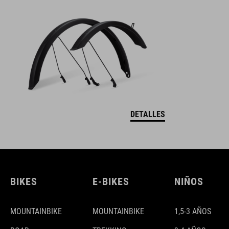
DETALLES
BIKES
E-BIKES
NIÑOS
MOUNTAINBIKE
MOUNTAINBIKE
1,5-3 AÑOS