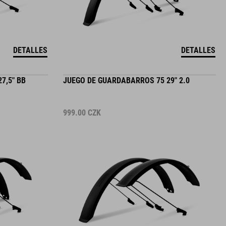
DETALLES
DETALLES
7,5" BB
JUEGO DE GUARDABARROS 75 29" 2.0
999.00
CZK