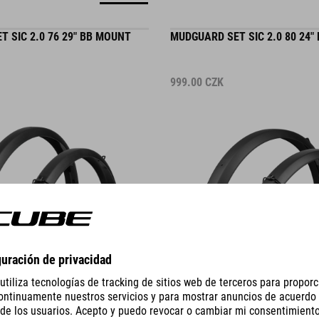
 SIC 2.0 76 29" BB MOUNT
MUDGUARD SET SIC 2.0 80 24"
999.00
CZK
DETALLES
BULTOS SIC 2.0 84 27,5" FULLY
MUDGUARD SET SIC 2.0 84 27,5