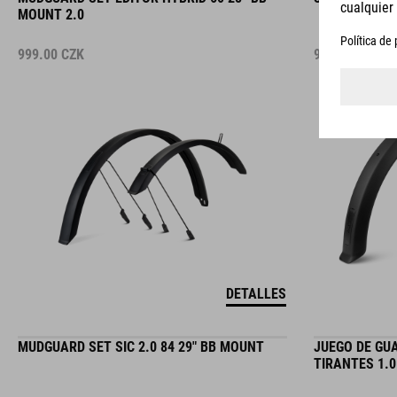
MOUNT 2.0
999.00
CZK
999.00
CZK
DETALLES
MUDGUARD SET SIC 2.0 84 29" BB MOUNT
JUEGO DE GU
TIRANTES 1.0