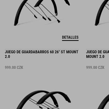
DETALLES
JUEGO DE GUARDABARROS 60 26" ST MOUNT
JUEGO DE GU
2.0
MOUNT 2.0
999.00
CZK
999.00
CZK