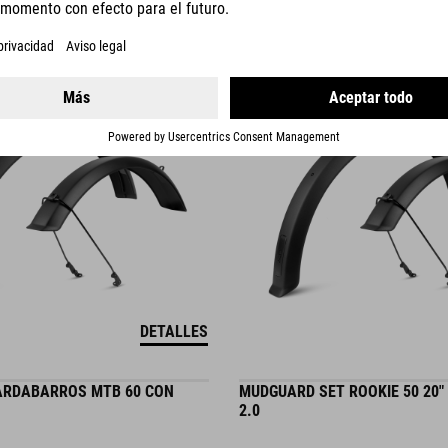
999.00
CZK
DETALLES
ARDABARROS MTB 60 CON
MUDGUARD SET ROOKIE 50 20"
2.0