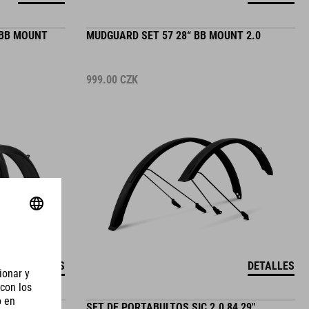
 BB MOUNT
MUDGUARD SET 57 28“ BB MOUNT 2.0
999.00
CZK
DETALLES
DETALLES
'' BB MOUNT
SET DE PORTABULTOS SIC 2.0 84 29"