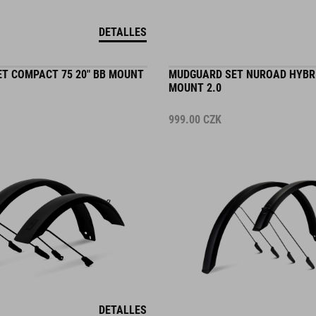
DETALLES
T COMPACT 75 20" BB MOUNT
MUDGUARD SET NUROAD HYBRID
MOUNT 2.0
999.00
CZK
DETALLES