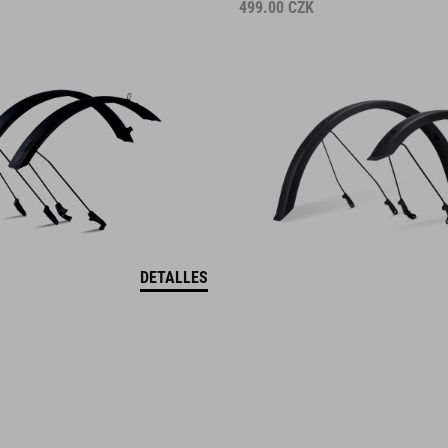
499.00
CZK
DETALLES