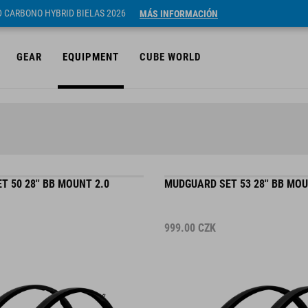
ID CARBONO HYBRID BIELAS 2026
MÁS INFORMACIÓN
GEAR
EQUIPMENT
CUBE WORLD
 50 28'' BB MOUNT 2.0
MUDGUARD SET 53 28'' BB MOU
999.00
CZK