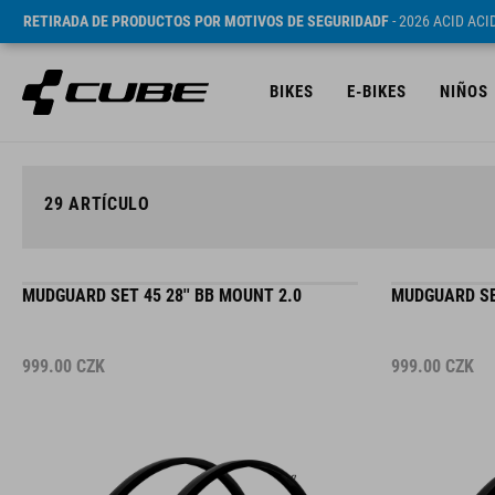
RETIRADA DE PRODUCTOS POR MOTIVOS DE SEGURIDADF
- 2026 ACID AC
BIKES
E-BIKES
NIÑOS
29
ARTÍCULO
MUDGUARD SET 45 28'' BB MOUNT 2.0
MUDGUARD SET
999.00
CZK
999.00
CZK