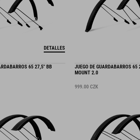
DETALLES
ARDABARROS 65 27,5" BB
JUEGO DE GUARDABARROS 65 2
MOUNT 2.0
999.00
CZK