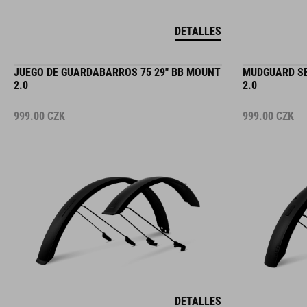
DETALLES
JUEGO DE GUARDABARROS 75 29" BB MOUNT
MUDGUARD SE
2.0
2.0
999.00
CZK
999.00
CZK
DETALLES