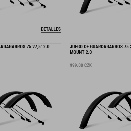
DETALLES
RDABARROS 75 27,5" 2.0
JUEGO DE GUARDABARROS 75 2
MOUNT 2.0
999.00
CZK