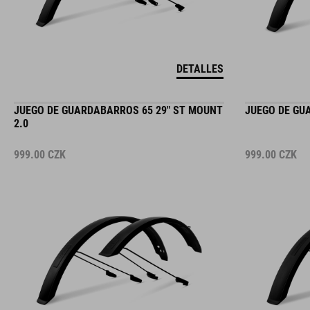
DETALLES
JUEGO DE GUARDABARROS 65 29" ST MOUNT
JUEGO DE GUA
2.0
999.00
CZK
999.00
CZK