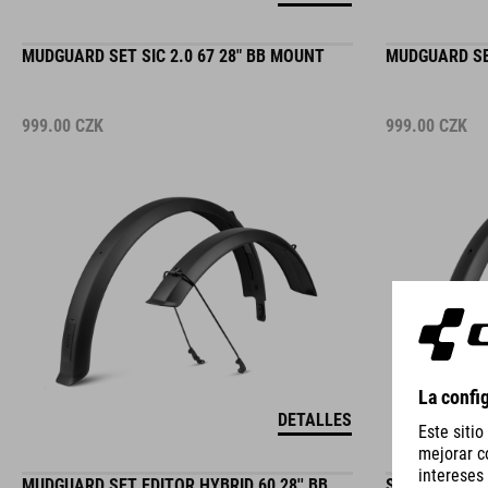
MUDGUARD SET SIC 2.0 67 28" BB MOUNT
MUDGUARD SET
999.00
CZK
999.00
CZK
DETALLES
MUDGUARD SET EDITOR HYBRID 60 28'' BB
SET DE PORTA