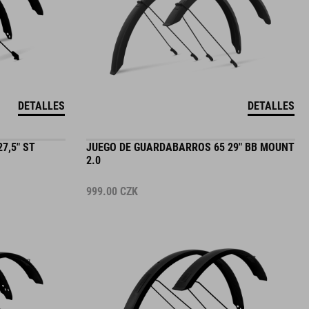
DETALLES
DETALLES
7,5" ST
JUEGO DE GUARDABARROS 65 29" BB MOUNT
2.0
999.00
CZK