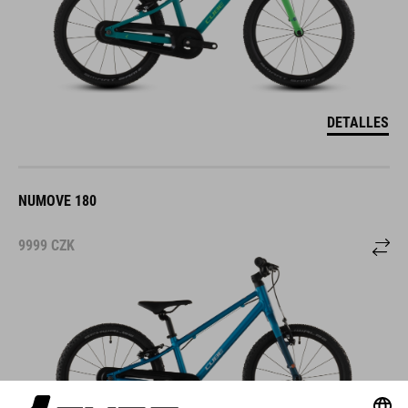
DETALLES
NUMOVE 180
9999
CZK