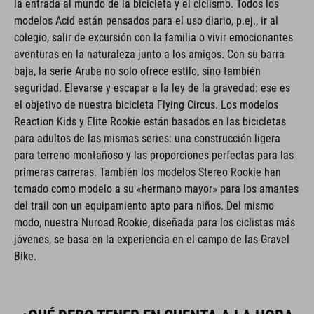
modelos Acid están pensados para el uso diario, p.ej., ir al
colegio, salir de excursión con la familia o vivir emocionantes
aventuras en la naturaleza junto a los amigos. Con su barra
baja, la serie Aruba no solo ofrece estilo, sino también
seguridad. Elevarse y escapar a la ley de la gravedad: ese es
el objetivo de nuestra bicicleta Flying Circus. Los modelos
Reaction Kids y Elite Rookie están basados en las bicicletas
para adultos de las mismas series: una construcción ligera
para terreno montañoso y las proporciones perfectas para las
primeras carreras. También los modelos Stereo Rookie han
tomado como modelo a su «hermano mayor» para los amantes
del trail con un equipamiento apto para niños. Del mismo
modo, nuestra Nuroad Rookie, diseñada para los ciclistas más
jóvenes, se basa en la experiencia en el campo de las Gravel
Bike.
¿QUÉ DEBO TENER EN CUENTA A LA HORA