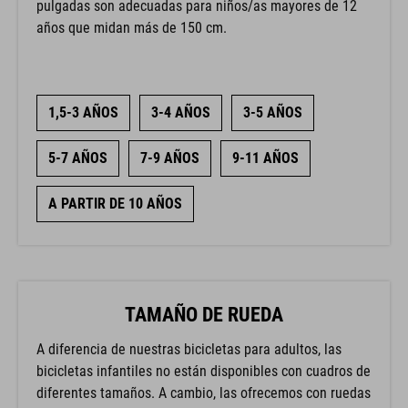
años que midan más de 150 cm.
1,5-3 AÑOS
3-4 AÑOS
3-5 AÑOS
5-7 AÑOS
7-9 AÑOS
9-11 AÑOS
A PARTIR DE 10 AÑOS
TAMAÑO DE RUEDA
A diferencia de nuestras bicicletas para adultos, las
bicicletas infantiles no están disponibles con cuadros de
diferentes tamaños. A cambio, las ofrecemos con ruedas
de diferentes tamaños (en pulgadas). El tamaño de las