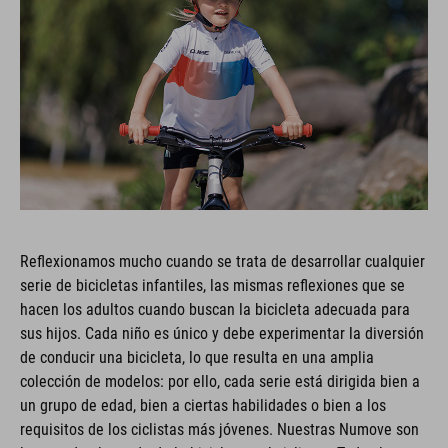
Reflexionamos mucho cuando se trata de desarrollar cualquier
serie de bicicletas infantiles, las mismas reflexiones que se
hacen los adultos cuando buscan la bicicleta adecuada para
sus hijos. Cada niño es único y debe experimentar la diversión
de conducir una bicicleta, lo que resulta en una amplia
colección de modelos: por ello, cada serie está dirigida bien a
un grupo de edad, bien a ciertas habilidades o bien a los
requisitos de los ciclistas más jóvenes. Nuestras Numove son
la entrada al mundo de la bicicleta y el ciclismo. Todos los