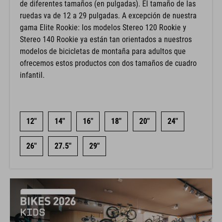
ruedas va de 12 a 29 pulgadas. A excepción de nuestra
gama Elite Rookie: los modelos Stereo 120 Rookie y
Stereo 140 Rookie ya están tan orientados a nuestros
modelos de bicicletas de montaña para adultos que
ofrecemos estos productos con dos tamaños de cuadro
infantil.
12"
14"
16"
18"
20"
24"
26"
27.5"
29"