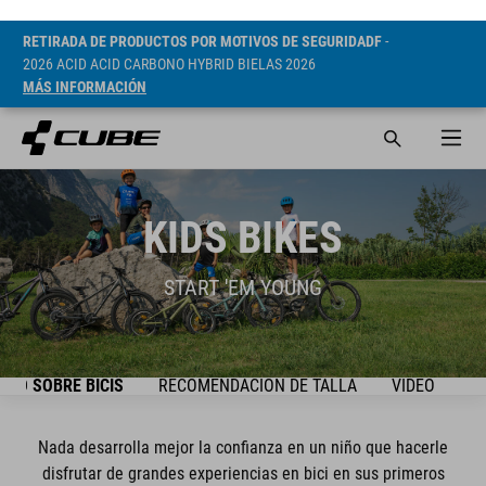
RETIRADA DE PRODUCTOS POR MOTIVOS DE SEGURIDADF
-
2026 ACID ACID CARBONO HYBRID BIELAS 2026
MÁS INFORMACIÓN
KIDS BIKES
START 'EM YOUNG
TO SOBRE BICIS
RECOMENDACIÓN DE TALLA
VIDEO
SE
Nada desarrolla mejor la confianza en un niño que hacerle
disfrutar de grandes experiencias en bici en sus primeros