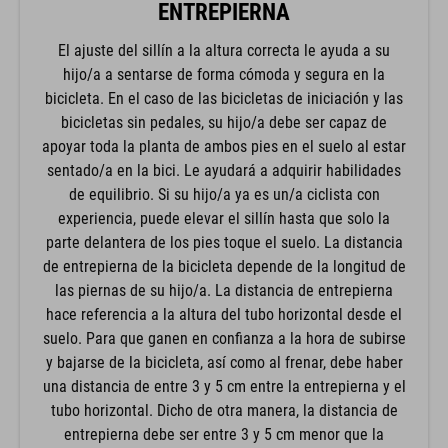
ENTREPIERNA
El ajuste del sillín a la altura correcta le ayuda a su
hijo/a a sentarse de forma cómoda y segura en la
bicicleta. En el caso de las bicicletas de iniciación y las
bicicletas sin pedales, su hijo/a debe ser capaz de
apoyar toda la planta de ambos pies en el suelo al estar
sentado/a en la bici. Le ayudará a adquirir habilidades
de equilibrio. Si su hijo/a ya es un/a ciclista con
experiencia, puede elevar el sillín hasta que solo la
parte delantera de los pies toque el suelo. La distancia
de entrepierna de la bicicleta depende de la longitud de
las piernas de su hijo/a. La distancia de entrepierna
hace referencia a la altura del tubo horizontal desde el
suelo. Para que ganen en confianza a la hora de subirse
y bajarse de la bicicleta, así como al frenar, debe haber
una distancia de entre 3 y 5 cm entre la entrepierna y el
tubo horizontal. Dicho de otra manera, la distancia de
entrepierna debe ser entre 3 y 5 cm menor que la
longitud de las piernas de su hijo/a.