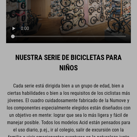
NUESTRA SERIE DE BICICLETAS PARA
NIÑOS
Cada serie está dirigida bien a un grupo de edad, bien a
ciertas habilidades o bien a los requisitos de los ciclistas más
jóvenes. El cuadro cuidadosamente fabricado de la Numove y
los componentes especialmente elegidos están diseñados con
un objetivo en mente: lograr que sea lo más ligera y fácil de
manejar posible. Todos los modelos Acid están pensados para
el uso diario, p.ej., ir al colegio, salir de excursión con la
familia o vivir emocionantes aventuras en la naturaleza junto