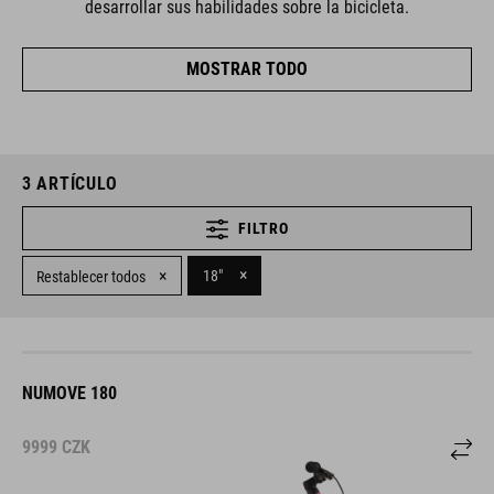
MOSTRAR TODO
3
ARTÍCULO
FILTRO
×
×
18"
Restablecer todos
NUMOVE 180
9999
CZK