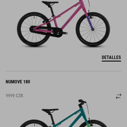
DETALLES
NUMOVE 180
9999
CZK