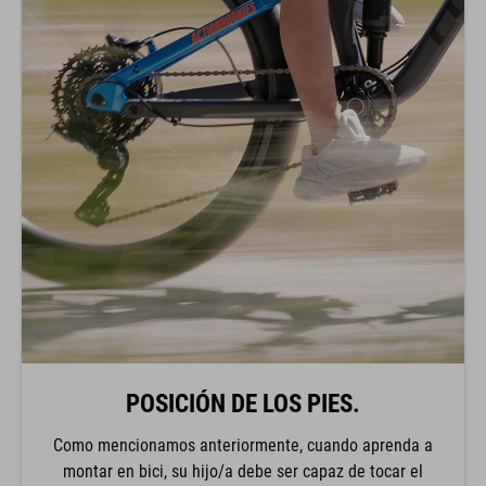
POSICIÓN DE LOS PIES.
Como mencionamos anteriormente, cuando aprenda a
montar en bici, su hijo/a debe ser capaz de tocar el
suelo con toda la planta del pie. Una vez que ya haya