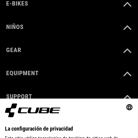
E-BIKES
NIÑOS
GEAR
EQUIPMENT
SUPPORT
ABOUT US