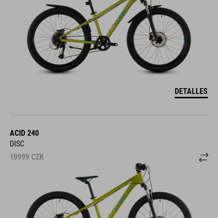
DETALLES
ACID 240
DISC
10999
CZK