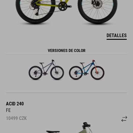
DETALLES
VERSIONES DE COLOR
ACID 240
FE
10499
CZK