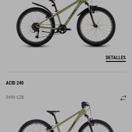
DETALLES
ACID 240
9499
CZK