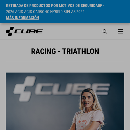
RETIRADA DE PRODUCTOS POR MOTIVOS DE SEGURIDADF
-
2026 ACID ACID CARBONO HYBRID BIELAS 2026
MÁS INFORMACIÓN
RACING - TRIATHLON