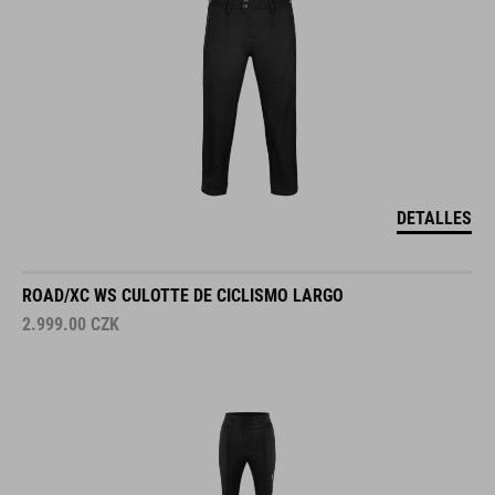
DETALLES
ROAD/XC WS CULOTTE DE CICLISMO LARGO
2.999.00
CZK