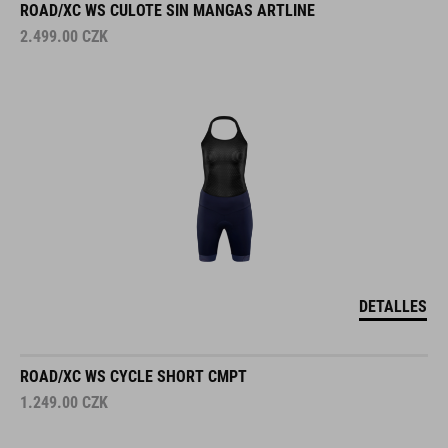
ROAD/XC WS CULOTE SIN MANGAS ARTLINE
2.499.00
CZK
DETALLES
ROAD/XC WS CYCLE SHORT CMPT
1.249.00
CZK