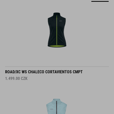
ROAD/XC WS CHALECO CORTAVIENTOS CMPT
1.499.00
CZK