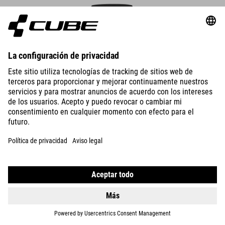
PANTALONES CORTOS DE TRAIL WS CMPT
1.499.00
CZK