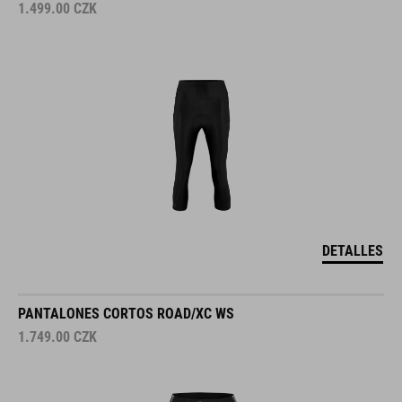
1.499.00
CZK
DETALLES
PANTALONES CORTOS ROAD/XC WS
1.749.00
CZK