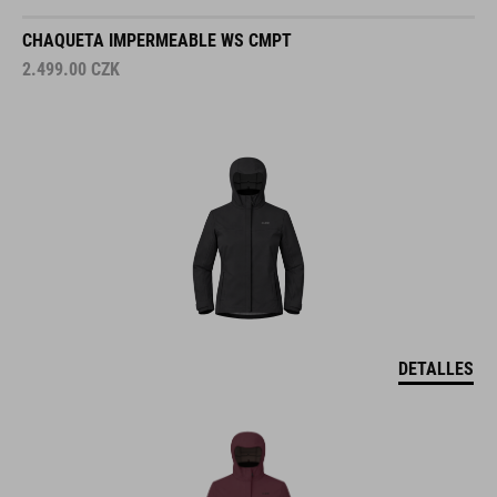
CHAQUETA IMPERMEABLE WS CMPT
2.499.00
CZK
DETALLES