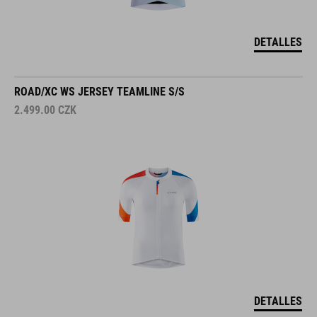
DETALLES
ROAD/XC WS JERSEY TEAMLINE S/S
2.499.00
CZK
DETALLES