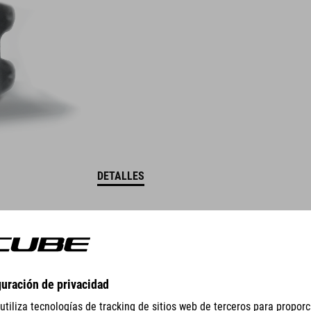
DETALLES
GEAR
EQUIPMENT