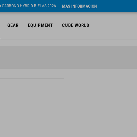
ID CARBONO HYBRID BIELAS 2026
MÁS INFORMACIÓN
GEAR
EQUIPMENT
CUBE WORLD