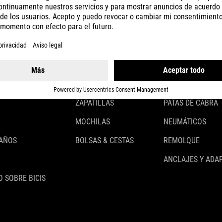
CASCOS
ILUMINACIÓN
ROPA
CANDADOS
ACCESSOIRES
GUARDABARROS
GUANTES
PORTABULTOS
ZAPATILLAS
PATAS DE CABRA
MOCHILAS
NEUMÁTICOS
 AÑOS
BOLSAS & CESTAS
REMOLQUE
ANCLAJES Y ADA
 SOBRE BICIS