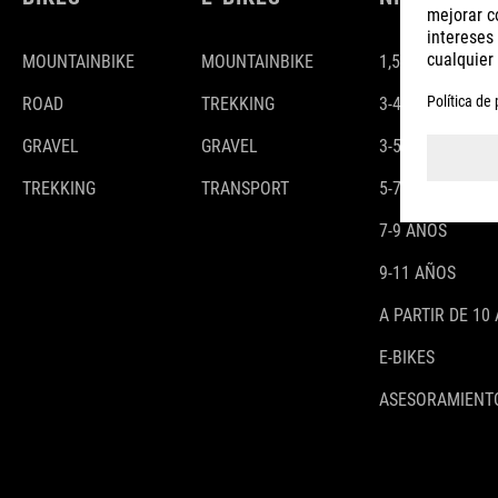
MOUNTAINBIKE
MOUNTAINBIKE
1,5-3 AÑOS
ROAD
TREKKING
3-4 AÑOS
GRAVEL
GRAVEL
3-5 AÑOS
TREKKING
TRANSPORT
5-7 AÑOS
7-9 AÑOS
9-11 AÑOS
A PARTIR DE 10
E-BIKES
ASESORAMIENTO