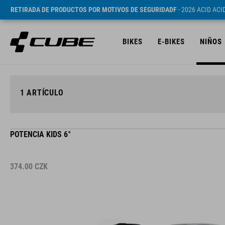
RETIRADA DE PRODUCTOS POR MOTIVOS DE SEGURIDADF
- 2026 ACID AC
BIKES
E-BIKES
NIÑOS
1
ARTÍCULO
POTENCIA KIDS 6°
374.00
CZK