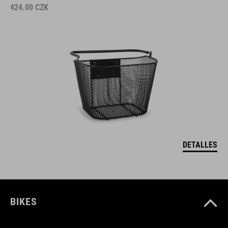
424.00
CZK
DETALLES
BIKES