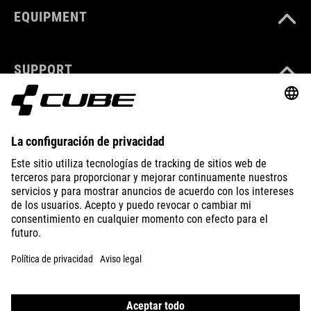
EQUIPMENT
SUPPORT
ABOUT US
EXPLORE
IMPRINT
PRIVACY
EU DATA ACT
PRESS
B2B