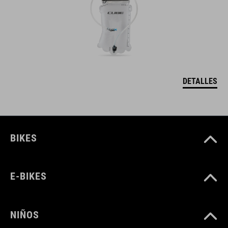
DETALLES
BIKES
E-BIKES
NIÑOS