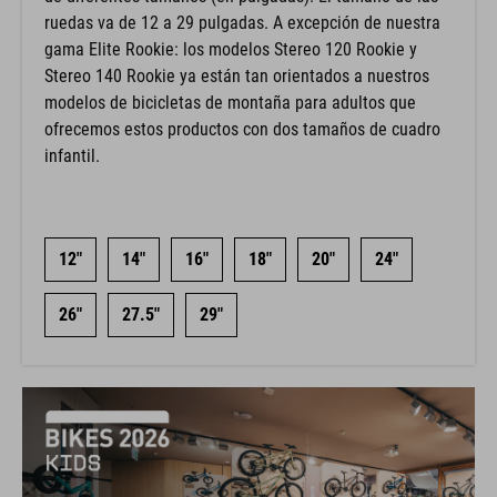
ruedas va de 12 a 29 pulgadas. A excepción de nuestra
gama Elite Rookie: los modelos Stereo 120 Rookie y
Stereo 140 Rookie ya están tan orientados a nuestros
modelos de bicicletas de montaña para adultos que
ofrecemos estos productos con dos tamaños de cuadro
infantil.
12"
14"
16"
18"
20"
24"
26"
27.5"
29"