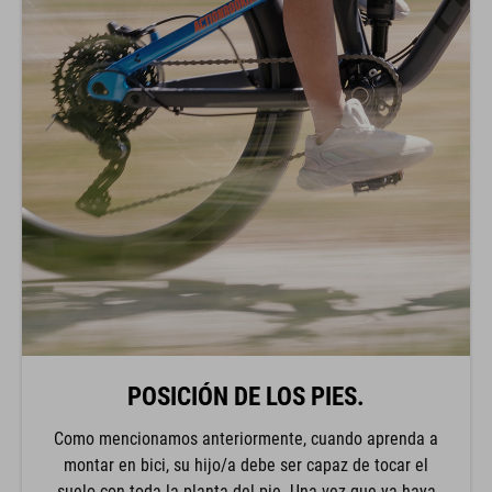
POSICIÓN DE LOS PIES.
Como mencionamos anteriormente, cuando aprenda a
montar en bici, su hijo/a debe ser capaz de tocar el
suelo con toda la planta del pie. Una vez que ya haya