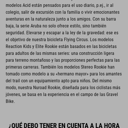
modelos Acid están pensados para el uso diario, p.ej., ir al
colegio, salir de excursión con la familia o vivir emocionantes
aventuras en la naturaleza junto a los amigos. Con su barra
baja, la serie Aruba no solo ofrece estilo, sino también
seguridad. Elevarse y escapar a la ley de la gravedad: ese es
el objetivo de nuestra bicicleta Flying Circus. Los modelos
Reaction Kids y Elite Rookie están basados en las bicicletas
para adultos de las mismas series: una construcción ligera
para terreno montañoso y las proporciones perfectas para las
primeras carreras. También los modelos Stereo Rookie han
tomado como modelo a su «hermano mayor» para los amantes
del trail con un equipamiento apto para niños. Del mismo
modo, nuestra Nuroad Rookie, diseñada para los ciclistas más
jóvenes, se basa en la experiencia en el campo de las Gravel
Bike.
¿QUÉ DEBO TENER EN CUENTA A LA HORA