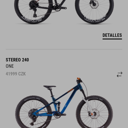
DETALLES
STEREO 240
ONE
41999
CZK