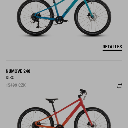
DETALLES
NUMOVE 240
DISC
15499
CZK