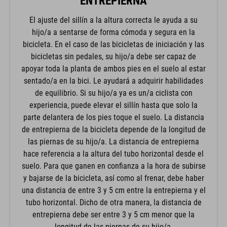
ENTREPIERNA
El ajuste del sillín a la altura correcta le ayuda a su
hijo/a a sentarse de forma cómoda y segura en la
bicicleta. En el caso de las bicicletas de iniciación y las
bicicletas sin pedales, su hijo/a debe ser capaz de
apoyar toda la planta de ambos pies en el suelo al estar
sentado/a en la bici. Le ayudará a adquirir habilidades
de equilibrio. Si su hijo/a ya es un/a ciclista con
experiencia, puede elevar el sillín hasta que solo la
parte delantera de los pies toque el suelo. La distancia
de entrepierna de la bicicleta depende de la longitud de
las piernas de su hijo/a. La distancia de entrepierna
hace referencia a la altura del tubo horizontal desde el
suelo. Para que ganen en confianza a la hora de subirse
y bajarse de la bicicleta, así como al frenar, debe haber
una distancia de entre 3 y 5 cm entre la entrepierna y el
tubo horizontal. Dicho de otra manera, la distancia de
entrepierna debe ser entre 3 y 5 cm menor que la
longitud de las piernas de su hijo/a.