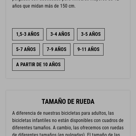
años que midan más de 150 cm.
1,5-3 AÑOS
3-4 AÑOS
3-5 AÑOS
5-7 AÑOS
7-9 AÑOS
9-11 AÑOS
A PARTIR DE 10 AÑOS
TAMAÑO DE RUEDA
A diferencia de nuestras bicicletas para adultos, las
bicicletas infantiles no están disponibles con cuadros de
diferentes tamaños. A cambio, las ofrecemos con ruedas
de diferentes tamaños (en pulgadas). El tamaño de las