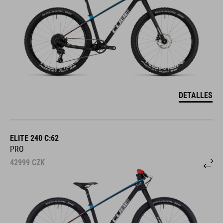
DETALLES
ELITE 240 C:62
PRO
42999
CZK