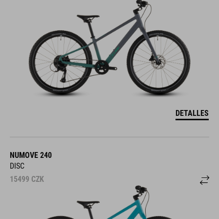
DETALLES
NUMOVE 240
DISC
15499
CZK