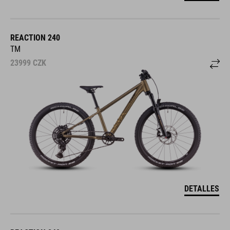
REACTION 240
TM
23999
CZK
DETALLES