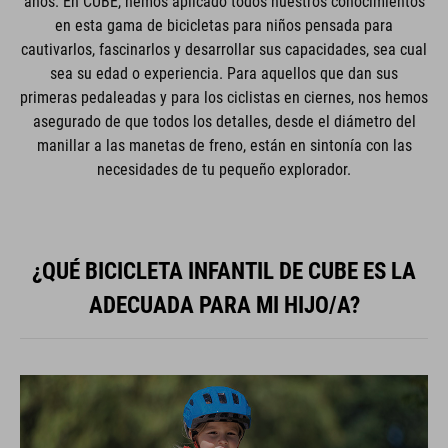
años. En CUBE, hemos aplicado todos nuestros conocimientos
en esta gama de bicicletas para niños pensada para
cautivarlos, fascinarlos y desarrollar sus capacidades, sea cual
sea su edad o experiencia. Para aquellos que dan sus
primeras pedaleadas y para los ciclistas en ciernes, nos hemos
asegurado de que todos los detalles, desde el diámetro del
manillar a las manetas de freno, están en sintonía con las
necesidades de tu pequeño explorador.
¿QUÉ BICICLETA INFANTIL DE CUBE ES LA
ADECUADA PARA MI HIJO/A?