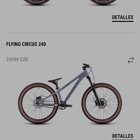
DETALLES
FLYING CIRCUS 240
24999
CZK
DETALLES