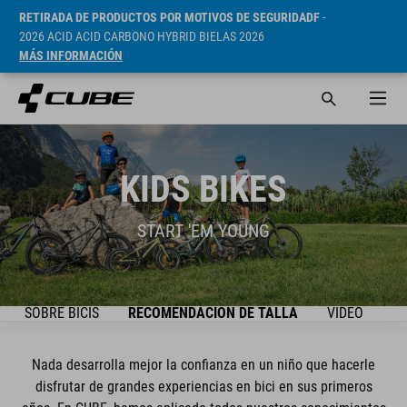
RETIRADA DE PRODUCTOS POR MOTIVOS DE SEGURIDADF
-
2026 ACID ACID CARBONO HYBRID BIELAS 2026
MÁS INFORMACIÓN
KIDS BIKES
START 'EM YOUNG
TO SOBRE BICIS
RECOMENDACIÓN DE TALLA
VIDEO
SE
Nada desarrolla mejor la confianza en un niño que hacerle
disfrutar de grandes experiencias en bici en sus primeros