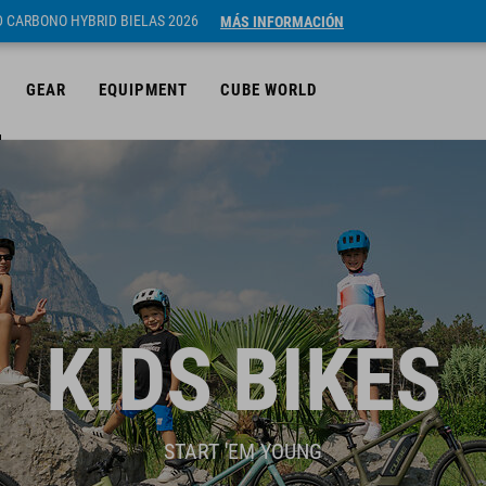
ID CARBONO HYBRID BIELAS 2026
MÁS INFORMACIÓN
GEAR
EQUIPMENT
CUBE WORLD
KIDS BIKES
START 'EM YOUNG