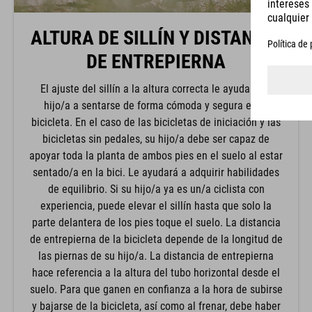
ALTURA DE SILLÍN Y DISTANCIA
DE ENTREPIERNA
El ajuste del sillín a la altura correcta le ayuda a su
hijo/a a sentarse de forma cómoda y segura en la
bicicleta. En el caso de las bicicletas de iniciación y las
bicicletas sin pedales, su hijo/a debe ser capaz de
apoyar toda la planta de ambos pies en el suelo al estar
sentado/a en la bici. Le ayudará a adquirir habilidades
de equilibrio. Si su hijo/a ya es un/a ciclista con
experiencia, puede elevar el sillín hasta que solo la
parte delantera de los pies toque el suelo. La distancia
de entrepierna de la bicicleta depende de la longitud de
las piernas de su hijo/a. La distancia de entrepierna
hace referencia a la altura del tubo horizontal desde el
suelo. Para que ganen en confianza a la hora de subirse
y bajarse de la bicicleta, así como al frenar, debe haber