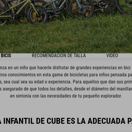
BICIS
RECOMENDACIÓN DE TALLA
VIDEO
anza en un niño que hacerle disfrutar de grandes experiencias en bici
ros conocimientos en esta gama de bicicletas para niños pensada para
s, sea cual sea su edad o experiencia. Para aquellos que dan sus pri
s asegurado de que todos los detalles, desde el diámetro del manilla
en sintonía con las necesidades de tu pequeño explorador.
A INFANTIL DE CUBE ES LA ADECUADA P