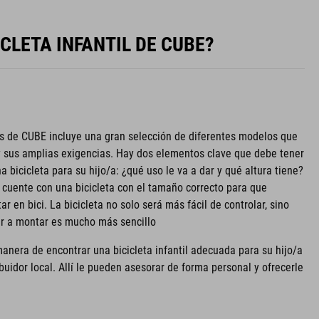
CLETA INFANTIL DE CUBE?
es de CUBE incluye una gran selección de diferentes modelos que
y sus amplias exigencias. Hay dos elementos clave que debe tener
a bicicleta para su hijo/a: ¿qué uso le va a dar y qué altura tiene?
 cuente con una bicicleta con el tamaño correcto para que
ar en bici. La bicicleta no solo será más fácil de controlar, sino
er a montar es mucho más sencillo
anera de encontrar una bicicleta infantil adecuada para su hijo/a
ibuidor local. Allí le pueden asesorar de forma personal y ofrecerle