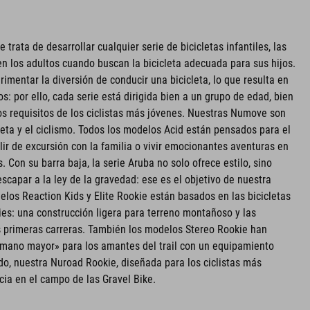
rata de desarrollar cualquier serie de bicicletas infantiles, las
n los adultos cuando buscan la bicicleta adecuada para sus hijos.
imentar la diversión de conducir una bicicleta, lo que resulta en
: por ello, cada serie está dirigida bien a un grupo de edad, bien
los requisitos de los ciclistas más jóvenes. Nuestras Numove son
leta y el ciclismo. Todos los modelos Acid están pensados para el
 salir de excursión con la familia o vivir emocionantes aventuras en
. Con su barra baja, la serie Aruba no solo ofrece estilo, sino
scapar a la ley de la gravedad: ese es el objetivo de nuestra
delos Reaction Kids y Elite Rookie están basados en las bicicletas
ies: una construcción ligera para terreno montañoso y las
s primeras carreras. También los modelos Stereo Rookie han
ano mayor» para los amantes del trail con un equipamiento
o, nuestra Nuroad Rookie, diseñada para los ciclistas más
cia en el campo de las Gravel Bike.