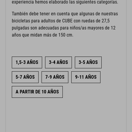
experiencia hemos elaborado las siguientes categorías.
También debe tener en cuenta que algunas de nuestras
bicicletas para adultos de CUBE con ruedas de 27,5
pulgadas son adecuadas para niños/as mayores de 12
años que midan más de 150 cm.
1,5-3 AÑOS
3-4 AÑOS
3-5 AÑOS
5-7 AÑOS
7-9 AÑOS
9-11 AÑOS
A PARTIR DE 10 AÑOS