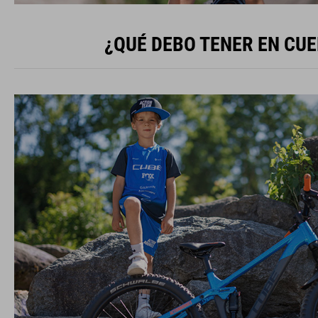
¿QUÉ DEBO TENER EN CUE