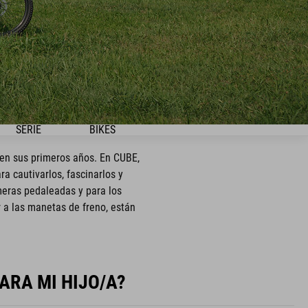
SERIE
BIKES
 en sus primeros años. En CUBE,
 cautivarlos, fascinarlos y
meras pedaleadas y para los
r a las manetas de freno, están
ARA MI HIJO/A?