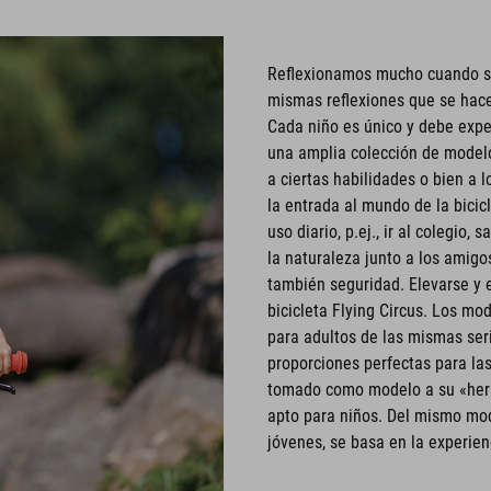
Reflexionamos mucho cuando se t
mismas reflexiones que se hace
Cada niño es único y debe exper
una amplia colección de modelos
a ciertas habilidades o bien a 
la entrada al mundo de la bicic
uso diario, p.ej., ir al colegio,
la naturaleza junto a los amigos
también seguridad. Elevarse y e
bicicleta Flying Circus. Los mo
para adultos de las mismas ser
proporciones perfectas para la
tomado como modelo a su «herm
apto para niños. Del mismo mod
jóvenes, se basa en la experien