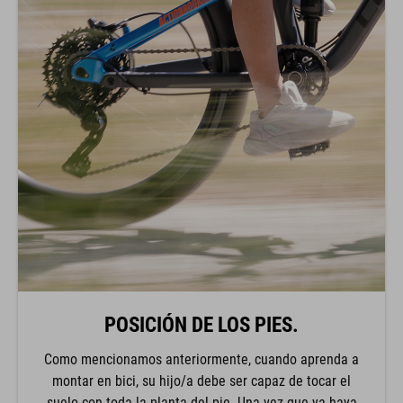
POSICIÓN DE LOS PIES.
Como mencionamos anteriormente, cuando aprenda a
montar en bici, su hijo/a debe ser capaz de tocar el
suelo con toda la planta del pie. Una vez que ya haya