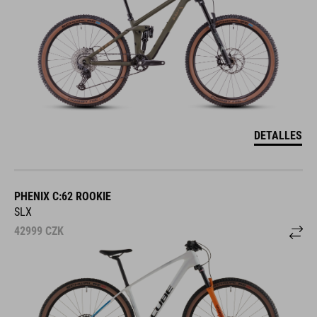
DETALLES
PHENIX C:62 ROOKIE
SLX
42999
CZK