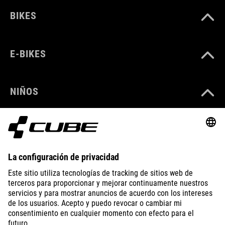
BIKES
E-BIKES
NIÑOS
GEAR
EQUIPMENT
SUPPORT