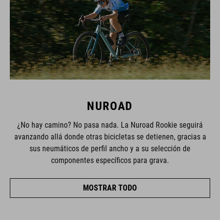
NUROAD
¿No hay camino? No pasa nada. La Nuroad Rookie seguirá
avanzando allá donde otras bicicletas se detienen, gracias a
sus neumáticos de perfil ancho y a su selección de
componentes específicos para grava.
MOSTRAR TODO