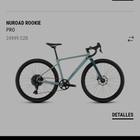
NUROAD ROOKIE
PRO
24999
CZK
DETALLES