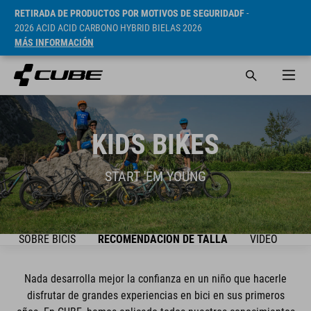
RETIRADA DE PRODUCTOS POR MOTIVOS DE SEGURIDADF
-
2026 ACID ACID CARBONO HYBRID BIELAS 2026
MÁS INFORMACIÓN
KIDS BIKES
START 'EM YOUNG
TO SOBRE BICIS
RECOMENDACIÓN DE TALLA
VIDEO
SE
Nada desarrolla mejor la confianza en un niño que hacerle
disfrutar de grandes experiencias en bici en sus primeros