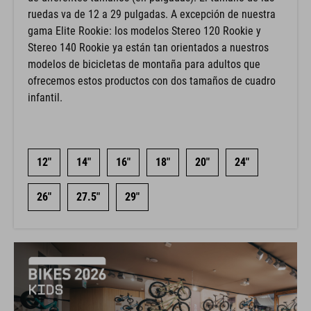
ruedas va de 12 a 29 pulgadas. A excepción de nuestra
gama Elite Rookie: los modelos Stereo 120 Rookie y
Stereo 140 Rookie ya están tan orientados a nuestros
modelos de bicicletas de montaña para adultos que
ofrecemos estos productos con dos tamaños de cuadro
infantil.
12"
14"
16"
18"
20"
24"
26"
27.5"
29"