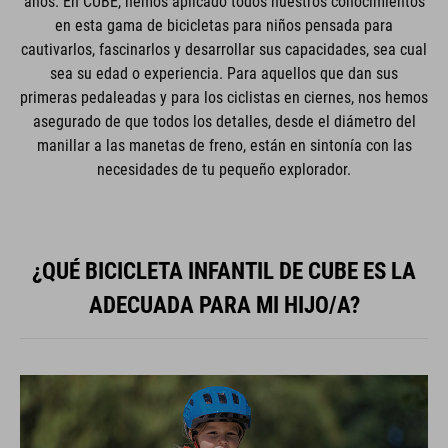
años. En CUBE, hemos aplicado todos nuestros conocimientos
en esta gama de bicicletas para niños pensada para
cautivarlos, fascinarlos y desarrollar sus capacidades, sea cual
sea su edad o experiencia. Para aquellos que dan sus
primeras pedaleadas y para los ciclistas en ciernes, nos hemos
asegurado de que todos los detalles, desde el diámetro del
manillar a las manetas de freno, están en sintonía con las
necesidades de tu pequeño explorador.
¿QUÉ BICICLETA INFANTIL DE CUBE ES LA
ADECUADA PARA MI HIJO/A?