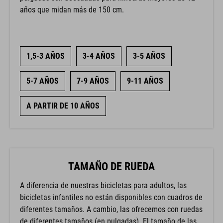
años que midan más de 150 cm.
1,5-3 AÑOS
3-4 AÑOS
3-5 AÑOS
5-7 AÑOS
7-9 AÑOS
9-11 AÑOS
A PARTIR DE 10 AÑOS
TAMAÑO DE RUEDA
A diferencia de nuestras bicicletas para adultos, las
bicicletas infantiles no están disponibles con cuadros de
diferentes tamaños. A cambio, las ofrecemos con ruedas
de diferentes tamaños (en pulgadas). El tamaño de las