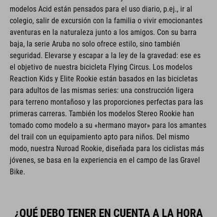
modelos Acid están pensados para el uso diario, p.ej., ir al
colegio, salir de excursión con la familia o vivir emocionantes
aventuras en la naturaleza junto a los amigos. Con su barra
baja, la serie Aruba no solo ofrece estilo, sino también
seguridad. Elevarse y escapar a la ley de la gravedad: ese es
el objetivo de nuestra bicicleta Flying Circus. Los modelos
Reaction Kids y Elite Rookie están basados en las bicicletas
para adultos de las mismas series: una construcción ligera
para terreno montañoso y las proporciones perfectas para las
primeras carreras. También los modelos Stereo Rookie han
tomado como modelo a su «hermano mayor» para los amantes
del trail con un equipamiento apto para niños. Del mismo
modo, nuestra Nuroad Rookie, diseñada para los ciclistas más
jóvenes, se basa en la experiencia en el campo de las Gravel
Bike.
¿QUÉ DEBO TENER EN CUENTA A LA HORA