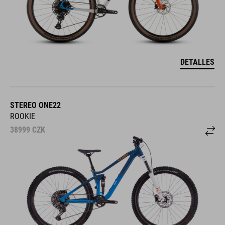
DETALLES
STEREO ONE22
ROOKIE
38999
CZK