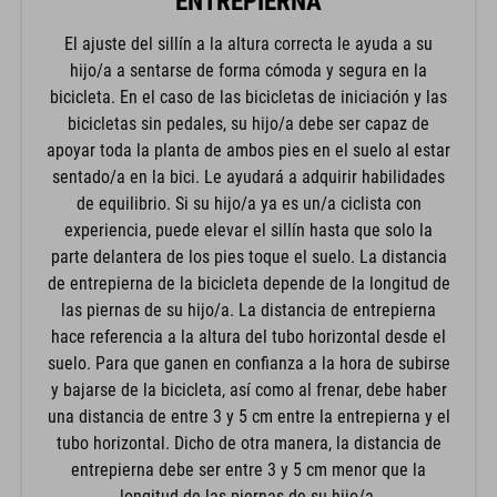
ENTREPIERNA
El ajuste del sillín a la altura correcta le ayuda a su
hijo/a a sentarse de forma cómoda y segura en la
bicicleta. En el caso de las bicicletas de iniciación y las
bicicletas sin pedales, su hijo/a debe ser capaz de
apoyar toda la planta de ambos pies en el suelo al estar
sentado/a en la bici. Le ayudará a adquirir habilidades
de equilibrio. Si su hijo/a ya es un/a ciclista con
experiencia, puede elevar el sillín hasta que solo la
parte delantera de los pies toque el suelo. La distancia
de entrepierna de la bicicleta depende de la longitud de
las piernas de su hijo/a. La distancia de entrepierna
hace referencia a la altura del tubo horizontal desde el
suelo. Para que ganen en confianza a la hora de subirse
y bajarse de la bicicleta, así como al frenar, debe haber
una distancia de entre 3 y 5 cm entre la entrepierna y el
tubo horizontal. Dicho de otra manera, la distancia de
entrepierna debe ser entre 3 y 5 cm menor que la
longitud de las piernas de su hijo/a.