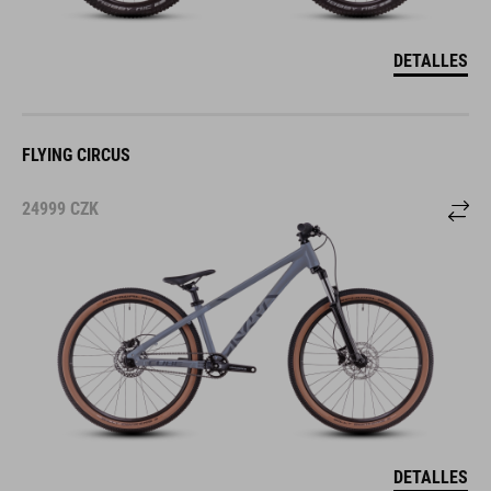
DETALLES
FLYING CIRCUS
24999
CZK
DETALLES