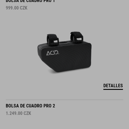
BOLSA DE CUADRO PRO 1
999.00
CZK
DETALLES
BOLSA DE CUADRO PRO 2
1.249.00
CZK