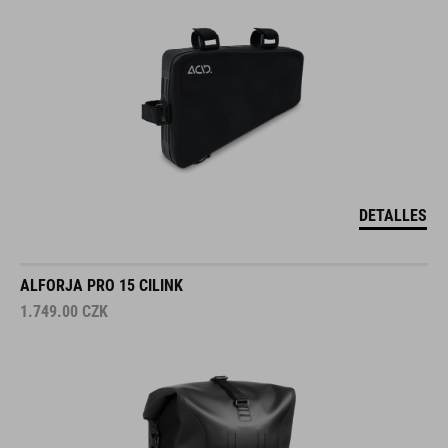
DETALLES
ALFORJA PRO 15 CILINK
1.749.00
CZK