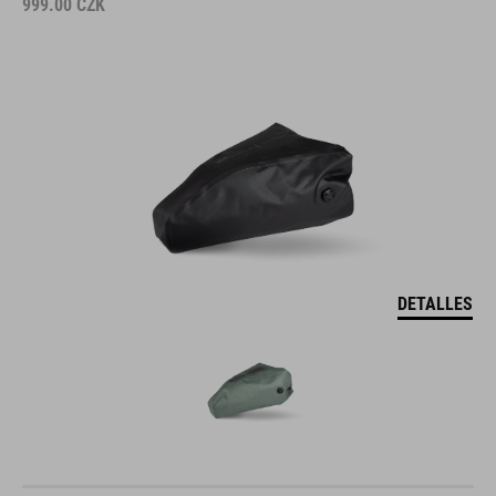
999.00
CZK
DETALLES