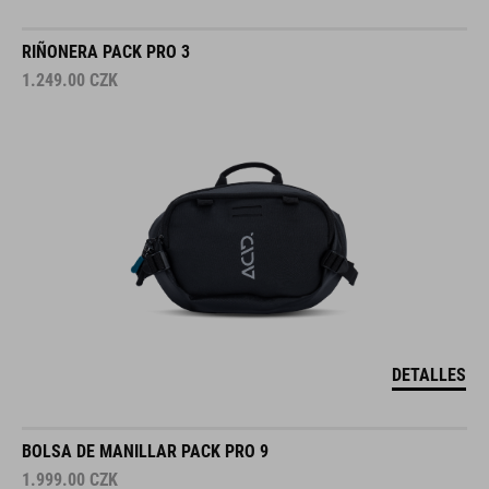
RIÑONERA PACK PRO 3
1.249.00
CZK
DETALLES
BOLSA DE MANILLAR PACK PRO 9
1.999.00
CZK