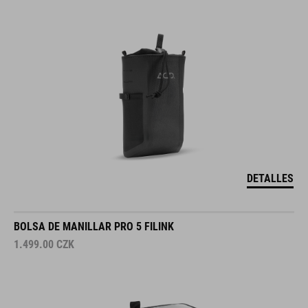
DETALLES
BOLSA DE MANILLAR PRO 5 FILINK
1.499.00
CZK