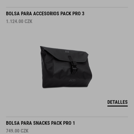
BOLSA PARA ACCESORIOS PACK PRO 3
1.124.00
CZK
DETALLES
BOLSA PARA SNACKS PACK PRO 1
749.00
CZK