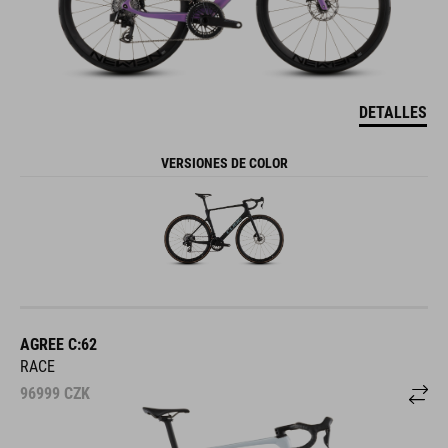
DETALLES
VERSIONES DE COLOR
AGREE C:62
RACE
96999
CZK