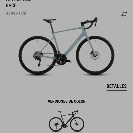
RACE
42999
CZK
DETALLES
VERSIONES DE COLOR