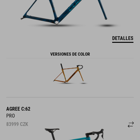
DETALLES
VERSIONES DE COLOR
AGREE C:62
PRO
83999
CZK