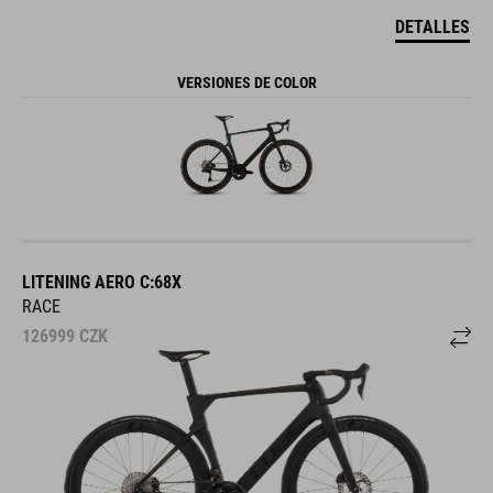
DETALLES
VERSIONES DE COLOR
LITENING AERO C:68X
RACE
126999
CZK