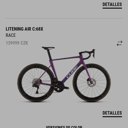
DETALLES
LITENING AIR C:68X
RACE
139999
CZK
DETALLES
VERSIONES DE COLOR