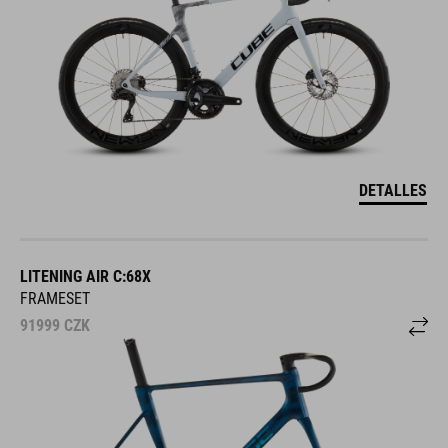
DETALLES
LITENING AIR C:68X
FRAMESET
91999
CZK