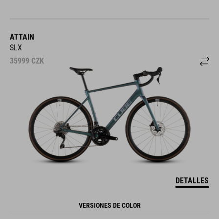
ATTAIN
SLX
35999
CZK
DETALLES
VERSIONES DE COLOR