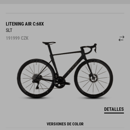
LITENING AIR C:68X
SLT
191999
CZK
DETALLES
VERSIONES DE COLOR