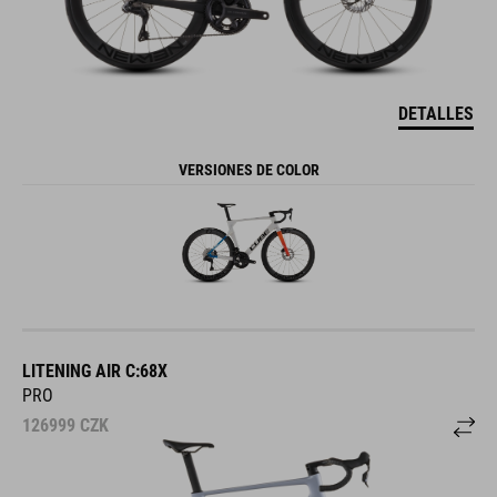
DETALLES
VERSIONES DE COLOR
LITENING AIR C:68X
PRO
126999
CZK