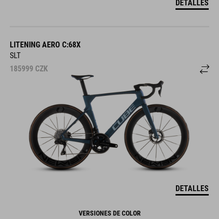
DETALLES
LITENING AERO C:68X
SLT
185999
CZK
DETALLES
VERSIONES DE COLOR