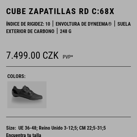
CUBE ZAPATILLAS RD C:68X
ÍNDICE DE RIGIDEZ: 10
ENVOLTURA DE DYNEEMA®
SUELA
EXTERIOR DE CARBONO
248 G
7.499.00
CZK
PVP*
COLORS:
Size:
UE 36-48; Reino Unido 3-12;5; CM 22;5-31;5
Encuentra tu talla