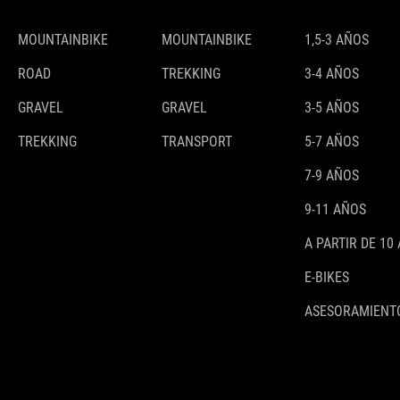
MOUNTAINBIKE
MOUNTAINBIKE
1,5-3 AÑOS
ROAD
TREKKING
3-4 AÑOS
GRAVEL
GRAVEL
3-5 AÑOS
TREKKING
TRANSPORT
5-7 AÑOS
7-9 AÑOS
9-11 AÑOS
A PARTIR DE 10
E-BIKES
ASESORAMIENTO