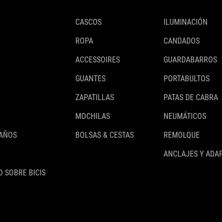
CASCOS
ILUMINACIÓN
ROPA
CANDADOS
ACCESSOIRES
GUARDABARROS
GUANTES
PORTABULTOS
ZAPATILLAS
PATAS DE CABRA
MOCHILAS
NEUMÁTICOS
 AÑOS
BOLSAS & CESTAS
REMOLQUE
ANCLAJES Y ADA
 SOBRE BICIS