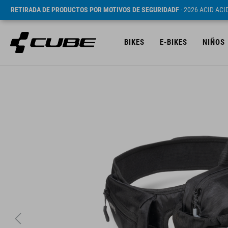
RETIRADA DE PRODUCTOS POR MOTIVOS DE SEGURIDADF
- 2026 ACID AC
BIKES
E-BIKES
NIÑOS
PVP* 1749 CZK