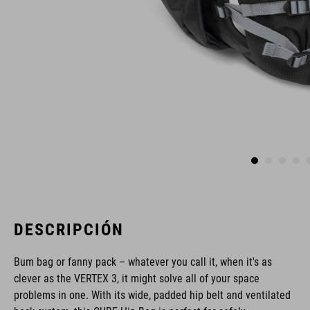
DESCRIPCIÓN
Bum bag or fanny pack – whatever you call it, when it's as
clever as the VERTEX 3, it might solve all of your space
problems in one. With its wide, padded hip belt and ventilated