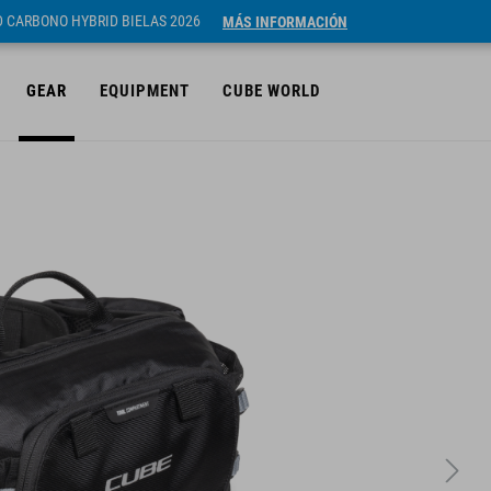
ID CARBONO HYBRID BIELAS 2026
MÁS INFORMACIÓN
GEAR
EQUIPMENT
CUBE WORLD