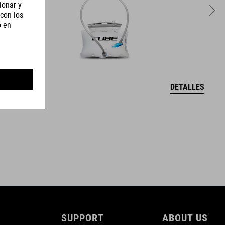
3 litres
DETALLES
SUPPORT
ABOUT US