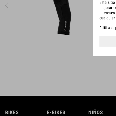
DETALLES
BIKES
E-BIKES
NIÑOS