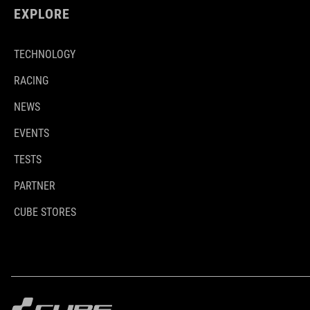
EXPLORE
TECHNOLOGY
RACING
NEWS
EVENTS
TESTS
PARTNER
CUBE STORES