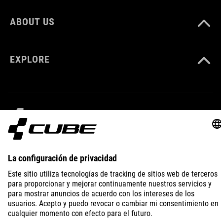
ABOUT US
EXPLORE
IMPRINT
PRIVACY
EU DATA ACT
PRESS
B2B
CZECH REPUBLIC
ESPAÑOL
© 2026
La configuración de privacidad