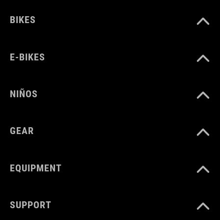
BIKES
PESO
150 g
E-BIKES
VOLUMEN
NIÑOS
16 litres
GEAR
EQUIPMENT
SUPPORT