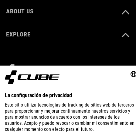
ABOUT US
EXPLORE
IMPRINT
PRIVACY
EU DATA ACT
PRESS
B2B
CZECH REPUBLIC
ESPAÑOL
© 2026
La configuración de privacidad