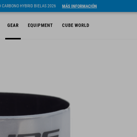
ID CARBONO HYBRID BIELAS 2026
MÁS INFORMACIÓN
GEAR
EQUIPMENT
CUBE WORLD