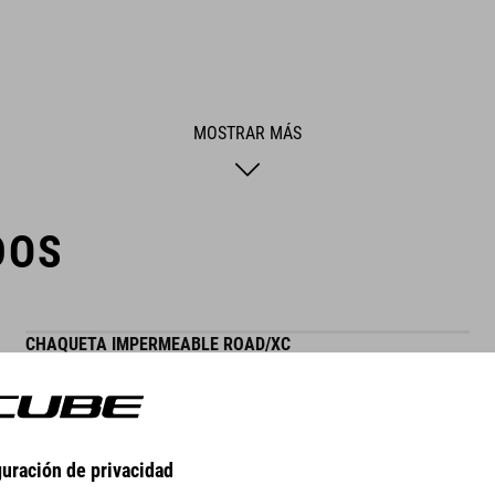
MOSTRAR MÁS
DOS
CHAQUETA IMPERMEABLE ROAD/XC
WINNER