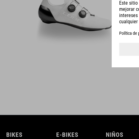
DETALLES
BIKES
E-BIKES
NIÑOS