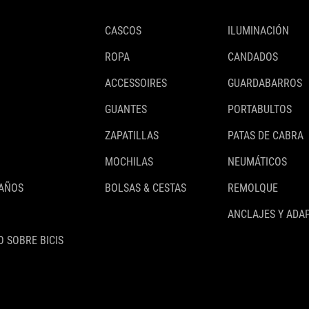
CASCOS
ILUMINACIÓN
ROPA
CANDADOS
ACCESSOIRES
GUARDABARROS
GUANTES
PORTABULTOS
ZAPATILLAS
PATAS DE CABRA
MOCHILAS
NEUMÁTICOS
 AÑOS
BOLSAS & CESTAS
REMOLQUE
ANCLAJES Y ADA
 SOBRE BICIS