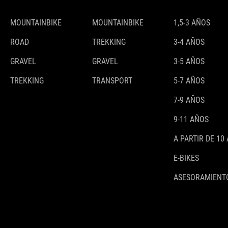
MOUNTAINBIKE
MOUNTAINBIKE
1,5-3 AÑOS
ROAD
TREKKING
3-4 AÑOS
GRAVEL
GRAVEL
3-5 AÑOS
TREKKING
TRANSPORT
5-7 AÑOS
7-9 AÑOS
9-11 AÑOS
A PARTIR DE 10
E-BIKES
ASESORAMIENTO