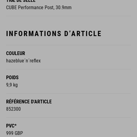
TIGE DE SELLE
CUBE Performance Post, 30.9mm
INFORMATIONS D’ARTICLE
COULEUR
hazeblue´n´reflex
POIDS
9,9 kg
RÉFÉRENCE D'ARTICLE
852300
PVC*
999 GBP