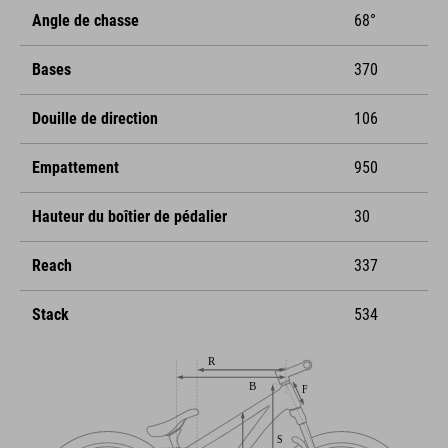
Angle de chasse
68°
Bases
370
Douille de direction
106
Empattement
950
Hauteur du boîtier de pédalier
30
Reach
337
Stack
534