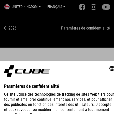
UNITED KINGDOM
FRANÇAIS
© 2026
Paramètres de confidentialité