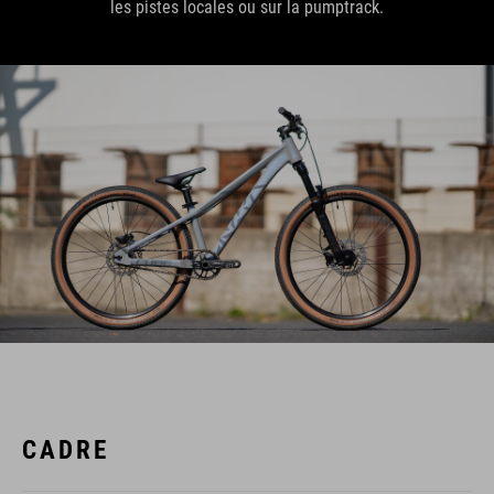
les pistes locales ou sur la pumptrack.
CADRE