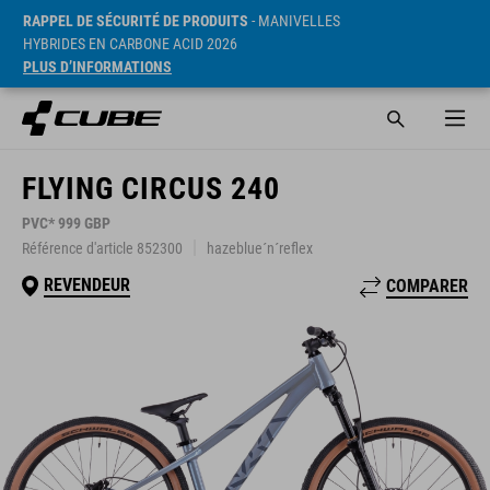
RAPPEL DE SÉCURITÉ DE PRODUITS
- MANIVELLES
HYBRIDES EN CARBONE ACID 2026
PLUS D’INFORMATIONS
FLYING CIRCUS 240
PVC* 999 GBP
Référence d'article 852300
hazeblue´n´reflex
REVENDEUR
COMPARER