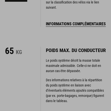
sur la classification des vélos via le lien
suivant.
INFORMATIONS COMPLÉMENTAIRES
65
POIDS MAX. DU CONDUCTEUR
KG
Le poids système décrit la masse totale
maximale admissible. Celle-ci ne doit en
aucun cas être dépassée.
Des informations relatives à la répartition
du poids système en liaison avec
d’éventuels éléments ajoutés compatibles
(par ex. porte-bagages, remorque) figurent
dans le tableau.