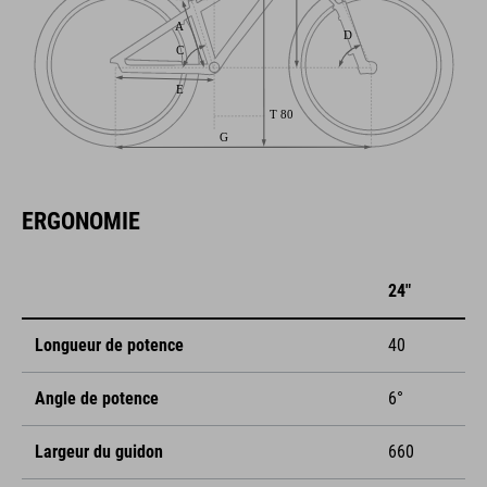
ERGONOMIE
24"
Longueur de potence
40
Angle de potence
6°
Largeur du guidon
660