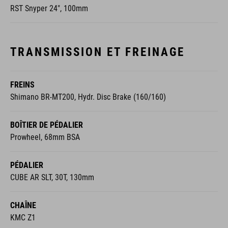
RST Snyper 24", 100mm
TRANSMISSION ET FREINAGE
FREINS
Shimano BR-MT200, Hydr. Disc Brake (160/160)
BOÎTIER DE PÉDALIER
Prowheel, 68mm BSA
PÉDALIER
CUBE AR SLT, 30T, 130mm
CHAÎNE
KMC Z1