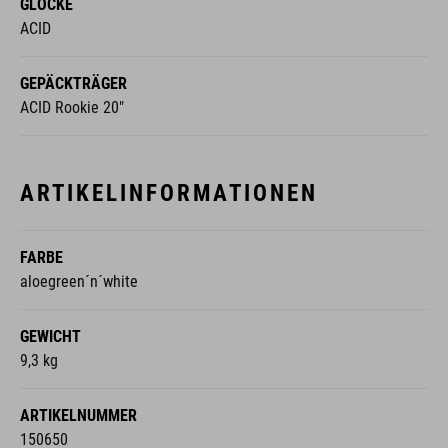
GLOCKE
ACID
GEPÄCKTRÄGER
ACID Rookie 20"
ARTIKELINFORMATIONEN
FARBE
aloegreen´n´white
GEWICHT
9,3 kg
ARTIKELNUMMER
150650