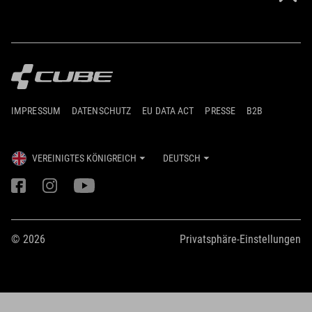
IMPRESSUM
DATENSCHUTZ
EU DATA ACT
PRESSE
B2B
VEREINIGTES KÖNIGREICH
DEUTSCH
© 2026
Privatsphäre-Einstellungen