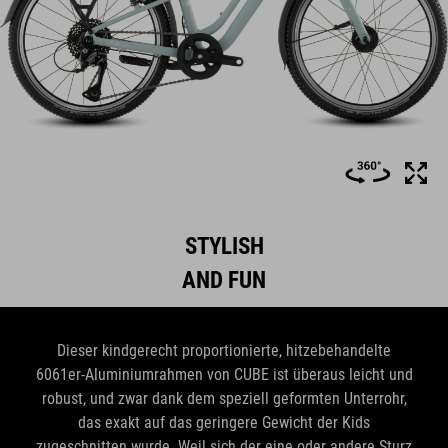
STYLISH
AND FUN
Dieser kindgerecht proportionierte, hitzebehandelte
6061er-Aluminiumrahmen von CUBE ist überaus leicht und
robust, und zwar dank dem speziell geformten Unterrohr,
das exakt auf das geringere Gewicht der Kids
zugeschnitten wurde. Weil sich der eine oder andere Sturz