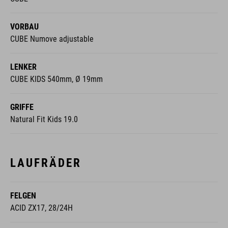
VORBAU
CUBE Numove adjustable
LENKER
CUBE KIDS 540mm, Ø 19mm
GRIFFE
Natural Fit Kids 19.0
LAUFRÄDER
FELGEN
ACID ZX17, 28/24H