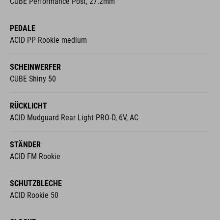
CUBE Performance Post, 27.2mm
PEDALE
ACID PP Rookie medium
SCHEINWERFER
CUBE Shiny 50
RÜCKLICHT
ACID Mudguard Rear Light PRO-D, 6V, AC
STÄNDER
ACID FM Rookie
SCHUTZBLECHE
ACID Rookie 50