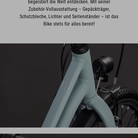
begeistert die Welt entdecken. Mit seiner
Zubehör-Vollausstattung – Gepäckträger,
Schutzbleche, Lichter und Seitenständer – ist das
Bike stets für alles bereit!