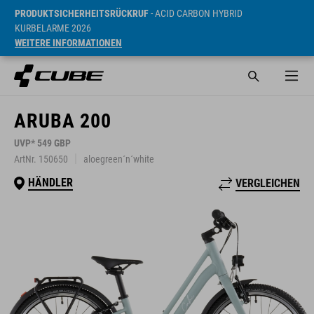
PRODUKTSICHERHEITSRÜCKRUF
- ACID CARBON HYBRID
KURBELARME 2026
WEITERE INFORMATIONEN
ARUBA 200
UVP* 549 GBP
ArtNr. 150650
aloegreen´n´white
HÄNDLER
VERGLEICHEN