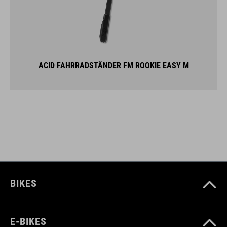
ACID FAHRRADSTÄNDER FM ROOKIE EASY M
BIKES
E-BIKES