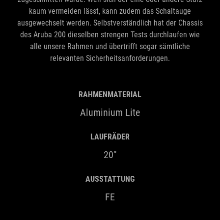
kaum vermeiden lässt, kann zudem das Schaltauge
ausgewechselt werden. Selbstverständlich hat der Chassis
des Aruba 200 dieselben strengen Tests durchlaufen wie
alle unsere Rahmen und übertrifft sogar sämtliche
relevanten Sicherheitsanforderungen.
RAHMENMATERIAL
Aluminium Lite
LAUFRÄDER
20"
AUSSTATTUNG
FE