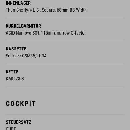
INNENLAGER
Thun Shorty-ML Sl, Square, 68mm BB Width
KURBELGARNITUR
ACID Numove 30T, 115mm, narrow Q-factor
KASSETTE
Sunrace CSM55,11-34
KETTE
KMC Z8.3
COCKPIT
STEUERSATZ
CUBE