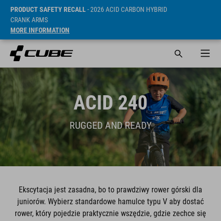
PRODUCT SAFETY RECALL
- 2026 ACID CARBON HYBRID
CRANK ARMS
MORE INFORMATION
ACID 240
RUGGED AND READY
Ekscytacja jest zasadna, bo to prawdziwy rower górski dla
juniorów. Wybierz standardowe hamulce typu V aby dostać
rower, który pojedzie praktycznie wszędzie, gdzie zechce się