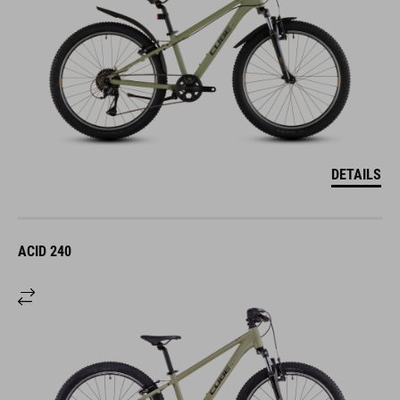
DETAILS
ACID 240