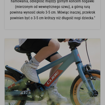
hamowania, odległość między górnym końcem nogawki
(mierzonym od wewnętrznego szwu), a górną rurą
powinna wynosić około 3-5 cm. Mówiąc inaczej, przekrok
powinien być o 3-5 cm krótszy niż długość nogi dziecka."