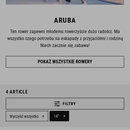
ARUBA
Ten rower zapewni młodemu rowerzyście dużo radości. Ma
wszystko czego potrzeba na eskapady z przyjaciółmi i rodziną
Niech zacznie się zabawa!
POKAŻ WSZYSTKIE ROWERY
4
ARTICLE
FILTRY
×
×
14"
Wyczyść wszystko