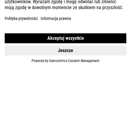
GEAR
EQUIPMENT
SUPPORT
ABOUT US
EXPLORE