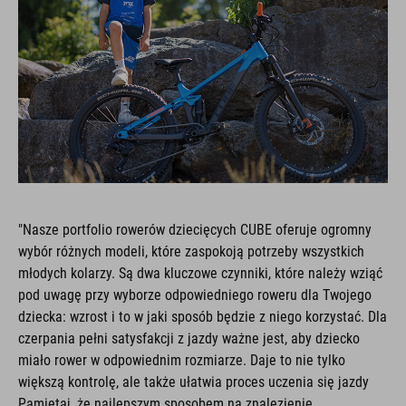
"Nasze portfolio rowerów dziecięcych CUBE oferuje ogromny
wybór różnych modeli, które zaspokoją potrzeby wszystkich
młodych kolarzy. Są dwa kluczowe czynniki, które należy wziąć
pod uwagę przy wyborze odpowiedniego roweru dla Twojego
dziecka: wzrost i to w jaki sposób będzie z niego korzystać. Dla
czerpania pełni satysfakcji z jazdy ważne jest, aby dziecko
miało rower w odpowiednim rozmiarze. Daje to nie tylko
większą kontrolę, ale także ułatwia proces uczenia się jazdy
Pamiętaj, że najlepszym sposobem na znalezienie