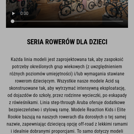
SERIA ROWERÓW DLA DZIECI
Każda linia modeli jest zaprojektowana tak, aby zaspokoić
potrzeby określonych grup wiekowych (z uwzględnieniem
różnych poziomów umiejętności) i/lub wymagania stawiane
rowerom dziecięcym. Wszystkie nasze modele Acid są
skonstruowane tak, aby wytrzymać intensywną eksploatację,
od dojazdów do szkoły, przez rodzinne wycieczki, po eskapady
z rówieśnikami. Linia step-through Aruba oferuje dodatkowe
bezpieczeństwo i stylową ramę. Modele Reaction Kids i Elite
Rookie bazują na naszych rowerach dla dorosłych o tej samej
nazwie, zapewniając dziecięcą opcję off-road z lekkimi ramami
i idealnie dobranymi proporcjami. To samo dotyczy modeli