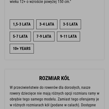
wieku 12+ o wzroście powyżej 150 cm."
1,5-3 LATA
3-4 LATA
3-5 LATA
5-7 LATA
7-9 LATA
9-11 LATA
10+ YEARS
ROZMIAR KÓŁ
W przeciwieństwie do rowerów dla dorosłych, nasze
rowery dziecięce nie mają różnych opcji rozmiaru ramy w
obrębie tego samego modelu. Zamiast tego oferujemy je
w różnych rozmiarach kół (podane w calach). Dostępne