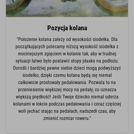
Pozycja kolana
"Położenie kolana zależy od wysokości siodełka. Dla
początkujących polecamy niższą wysokość siodełka z
mocniejszym zgięciem w kolanie tak, aby w trudnej
sytuacji łatwo było postawić stopy płasko na podłożu.
Dorośli i bardziej pewne siebie dzieci mogą podwyższyć
siodełko, dzięki czemu kolana będą się niemal
całkowicie prostowały pedałowania. Pozwala to na
przeniesienie większej mocy na pedały, co oznacza
większą prędkość! Jeśli Twoje dziecko niemal uderza
kolanami w łokcie podczas pedałowania i coraz częściej
woli jechać stając na pedałach, nadszedł czas, aby
zmienić rozmiar roweru."