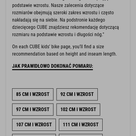
podstawie wzrostu. Nasze zalecenia dotyczące
rozmiarów obejmują szeroki zakres wzrostu i często
nakładają się na siebie. Na podstronie każdego
dziecięcego CUBE znajdziesz rekomendację dotyczącą
rozmiaru na podstawie wzrostu i długości nóg."
On each CUBE kids’ bike page, you’ll find a size
recommendation based on height and inseam length.
JAK PRAWIDŁOWO DOKONAĆ POMIARU:
85 CM I WZROST
92 CM I WZROST
97 CM I WZROST
102 CM I WZROST
107 CM I WZROST
111 CM I WZROST