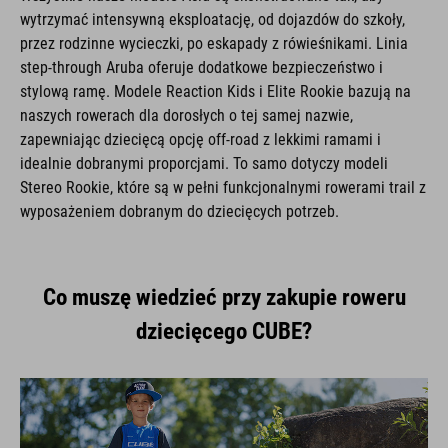
wytrzymać intensywną eksploatację, od dojazdów do szkoły,
przez rodzinne wycieczki, po eskapady z rówieśnikami. Linia
step-through Aruba oferuje dodatkowe bezpieczeństwo i
stylową ramę. Modele Reaction Kids i Elite Rookie bazują na
naszych rowerach dla dorosłych o tej samej nazwie,
zapewniając dziecięcą opcję off-road z lekkimi ramami i
idealnie dobranymi proporcjami. To samo dotyczy modeli
Stereo Rookie, które są w pełni funkcjonalnymi rowerami trail z
wyposażeniem dobranym do dziecięcych potrzeb.
Co muszę wiedzieć przy zakupie roweru
dziecięcego CUBE?