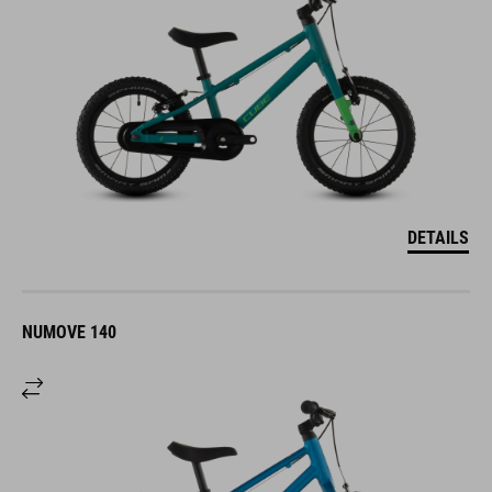
DETAILS
NUMOVE 140