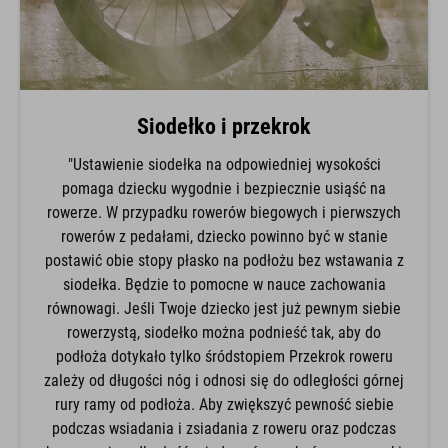
Siodełko i przekrok
"Ustawienie siodełka na odpowiedniej wysokości
pomaga dziecku wygodnie i bezpiecznie usiąść na
rowerze. W przypadku rowerów biegowych i pierwszych
rowerów z pedałami, dziecko powinno być w stanie
postawić obie stopy płasko na podłożu bez wstawania z
siodełka. Będzie to pomocne w nauce zachowania
równowagi. Jeśli Twoje dziecko jest już pewnym siebie
rowerzystą, siodełko można podnieść tak, aby do
podłoża dotykało tylko śródstopiem Przekrok roweru
zależy od długości nóg i odnosi się do odległości górnej
rury ramy od podłoża. Aby zwiększyć pewność siebie
podczas wsiadania i zsiadania z roweru oraz podczas