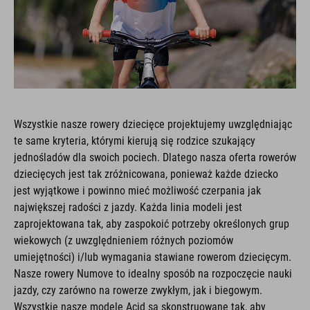
Wszystkie nasze rowery dziecięce projektujemy uwzględniając
te same kryteria, którymi kierują się rodzice szukający
jednośladów dla swoich pociech. Dlatego nasza oferta rowerów
dziecięcych jest tak zróżnicowana, ponieważ każde dziecko
jest wyjątkowe i powinno mieć możliwość czerpania jak
największej radości z jazdy. Każda linia modeli jest
zaprojektowana tak, aby zaspokoić potrzeby określonych grup
wiekowych (z uwzględnieniem różnych poziomów
umiejętności) i/lub wymagania stawiane rowerom dziecięcym.
Nasze rowery Numove to idealny sposób na rozpoczęcie nauki
jazdy, czy zarówno na rowerze zwykłym, jak i biegowym.
Wszystkie nasze modele Acid są skonstruowane tak, aby