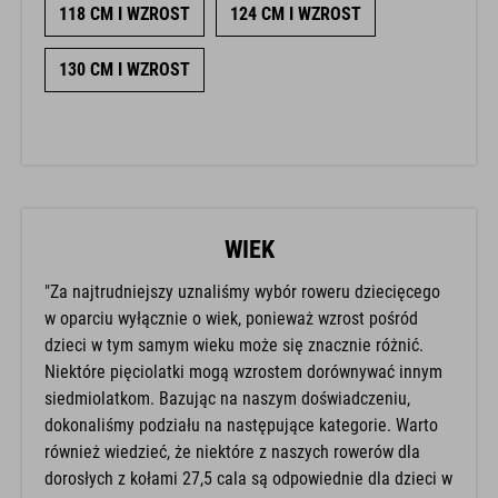
118 CM I WZROST
124 CM I WZROST
130 CM I WZROST
WIEK
"Za najtrudniejszy uznaliśmy wybór roweru dziecięcego
w oparciu wyłącznie o wiek, ponieważ wzrost pośród
dzieci w tym samym wieku może się znacznie różnić.
Niektóre pięciolatki mogą wzrostem dorównywać innym
siedmiolatkom. Bazując na naszym doświadczeniu,
dokonaliśmy podziału na następujące kategorie. Warto
również wiedzieć, że niektóre z naszych rowerów dla
dorosłych z kołami 27,5 cala są odpowiednie dla dzieci w