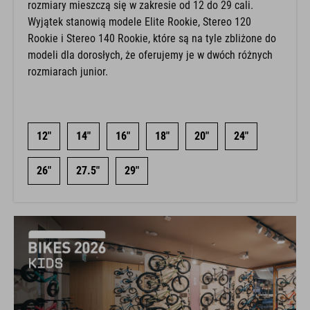
rozmiary mieszczą się w zakresie od 12 do 29 cali.
Wyjątek stanowią modele Elite Rookie, Stereo 120
Rookie i Stereo 140 Rookie, które są na tyle zbliżone do
modeli dla dorosłych, że oferujemy je w dwóch różnych
rozmiarach junior.
12"
14"
16"
18"
20"
24"
26"
27.5"
29"