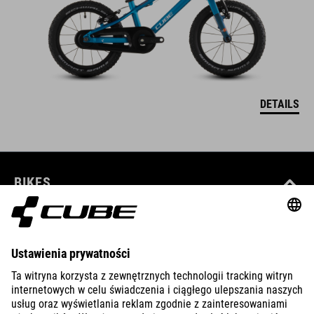
DETAILS
BIKES
E-BIKES
KIDS