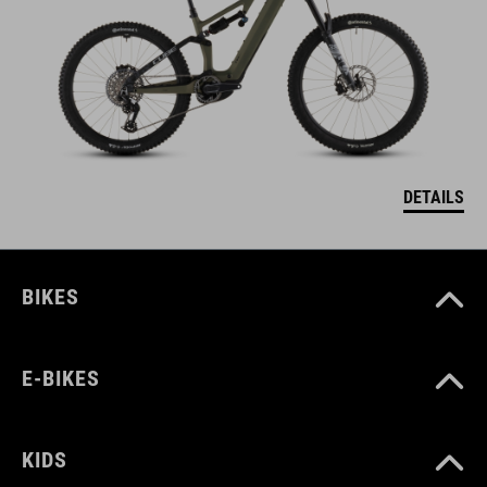
DETAILS
BIKES
E-BIKES
KIDS