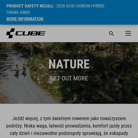
PRODUCT SAFETY RECALL
- 2026 ACID CARBON HYBRID
CRANK ARMS
MORE INFORMATION
NATURE
GET OUT MORE
Jeźdź więcej, z tym świetnym rowerem jako towarzyszem
podróży. Niska waga, łatwość prowadzenia, komfort jazdy przez
cały dzień i niezawodne podzespoły sprawiają, że eskapady