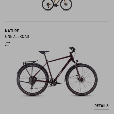
NATURE
ONE ALLROAD
DETAILS