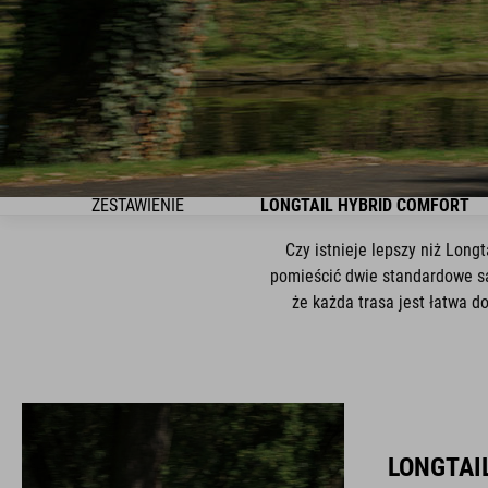
ZESTAWIENIE
LONGTAIL HYBRID COMFORT
Czy istnieje lepszy niż Lon
pomieścić dwie standardowe sa
że każda trasa jest łatwa 
LONGTAI