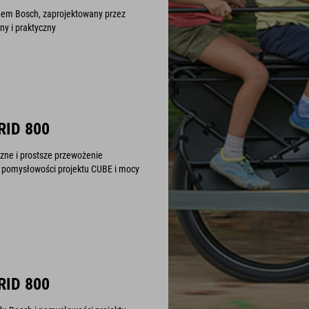
dem Bosch, zaprojektowany przez
ny i praktyczny
RID 800
czne i prostsze przewożenie
i pomysłowości projektu CUBE i mocy
RID 800