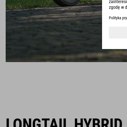
LONGTAIL HYBRID