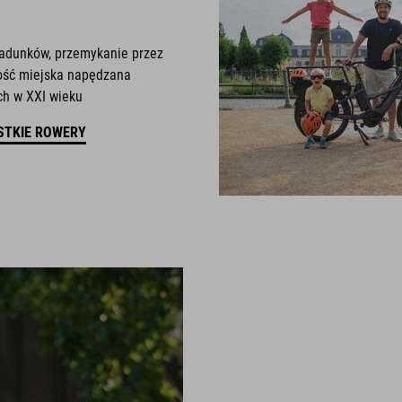
adunków, przemykanie przez
ność miejska napędzana
h w XXI wieku
STKIE ROWERY