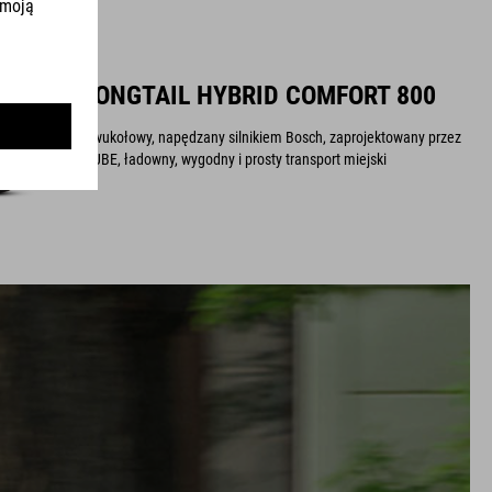
LONGTAIL HYBRID COMFORT 800
Dwukołowy, napędzany silnikiem Bosch, zaprojektowany przez
CUBE, ładowny, wygodny i prosty transport miejski