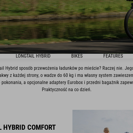
LONGTAIL HYBRID
BIKES
FEATURES
gtail Hybrid sposób przewożenia ładunków po mieście? Raczej nie. Je
kwy z każdej strony, o wadze do 60 kg i ma własny system zawiesze
do pokonania, a opcjonalne adaptery Eurobox i przedni bagażnik zape
Praktyczność na co dzień.
L HYBRID COMFORT