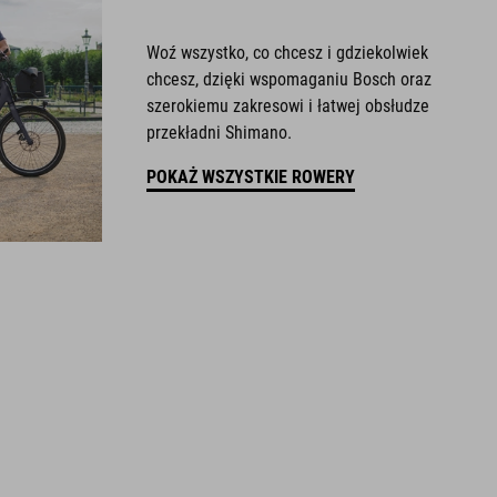
Woź wszystko, co chcesz i gdziekolwiek
chcesz, dzięki wspomaganiu Bosch oraz
szerokiemu zakresowi i łatwej obsłudze
przekładni Shimano.
POKAŻ WSZYSTKIE ROWERY