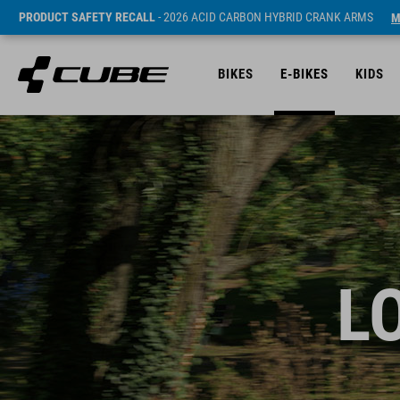
PRODUCT SAFETY RECALL
- 2026 ACID CARBON HYBRID CRANK ARMS
M
BIKES
E-BIKES
KIDS
L