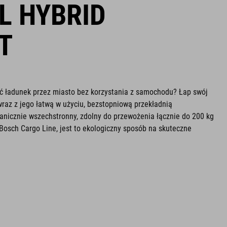
L HYBRID
T
eźć ładunek przez miasto bez korzystania z samochodu? Łap swój
raz z jego łatwą w użyciu, bezstopniową przekładnią
anicznie wszechstronny, zdolny do przewożenia łącznie do 200 kg
osch Cargo Line, jest to ekologiczny sposób na skuteczne