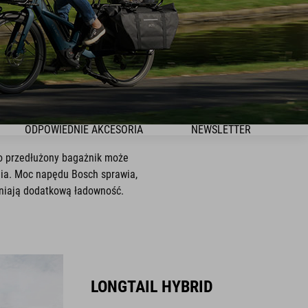
ODPOWIEDNIE AKCESORIA
NEWSLETTER
go przedłużony bagażnik może
nia. Moc napędu Bosch sprawia,
wniają dodatkową ładowność.
LONGTAIL HYBRID