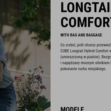
LONGTAI
COMFOR
WITH BAG AND BAGGAGE
Co zrobić, jeśli chcesz przewi
CUBE Longtail Hybrid Comfort w
(umieszczoną w piaście). Bezgr
i napędzany mocnym silnikiem B
pokonanie ruchu miejskiego.
MODELE