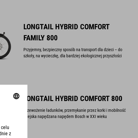
LONGTAIL HYBRID COMFORT
FAMILY 800
Przyjemny, bezpieczny sposób na transport dla dzieci – do
szkoły, na wycieczkę, dla bardziej ekologicznej przyszłości
LONGTAIL HYBRID COMFORT 800
Przewożenie ładunków, przemykanie przez korki i mobilność
miejska napędzana napędem Bosch w XXI wieku