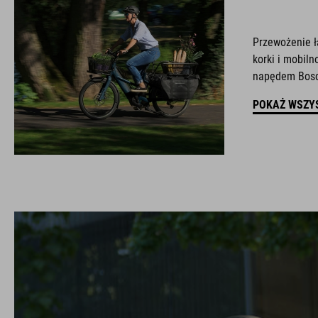
Przewożenie ł
korki i mobil
napędem Bosc
POKAŻ WSZY