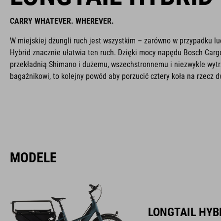
CARRY WHATEVER. WHEREVER.
W miejskiej dżungli ruch jest wszystkim – zarówno w przypadku lud
Hybrid znacznie ułatwia ten ruch. Dzięki mocy napędu Bosch Carg
przekładnią Shimano i dużemu, wszechstronnemu i niezwykle wy
bagażnikowi, to kolejny powód aby porzucić cztery koła na rzecz 
MODELE
LONGTAIL HYBR