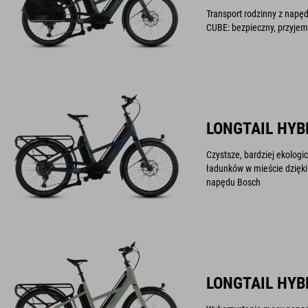
Transport rodzinny z napę
CUBE: bezpieczny, przyjem
LONGTAIL HYB
Czystsze, bardziej ekologi
ładunków w mieście dzięk
napędu Bosch
LONGTAIL HYB