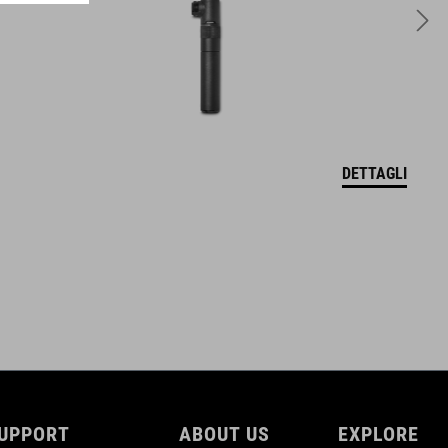
6 litres
DETTAGLI
UPPORT
ABOUT US
EXPLORE