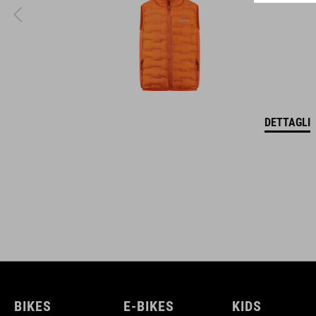
DETTAGLI
BIKES
E-BIKES
KIDS