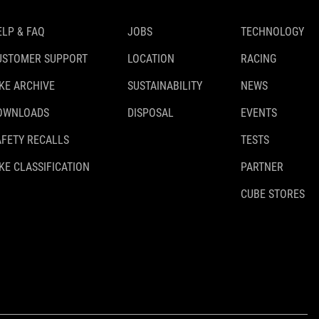
ELP & FAQ
JOBS
TECHNOLOGY
USTOMER SUPPORT
LOCATION
RACING
IKE ARCHIVE
SUSTAINABILITY
NEWS
OWNLOADS
DISPOSAL
EVENTS
AFETY RECALLS
TESTS
KE CLASSIFICATION
PARTNER
CUBE STORES