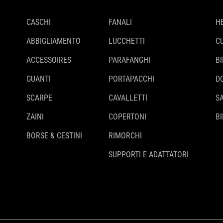
CASCHI
FANALI
H
ABBIGLIAMENTO
LUCCHETTI
C
ACCESSOIRES
PARAFANGHI
B
GUANTI
PORTAPACCHI
D
SCARPE
CAVALLETTI
S
ZAINI
COPERTONI
BI
BORSE & CESTINI
RIMORCHI
SUPPORTI E ADATTATORI