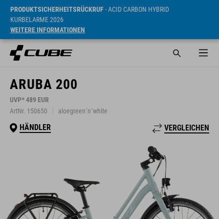
PRODUKTSICHERHEITSRÜCKRUF
- ACID CARBON HYBRID
KURBELARME 2026
WEITERE INFORMATIONEN
ARUBA 200
UVP* 489 EUR
ArtNr. 150650
aloegreen´n´white
HÄNDLER
VERGLEICHEN