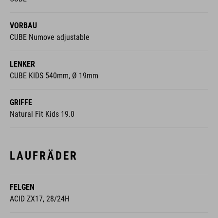
VORBAU
CUBE Numove adjustable
LENKER
CUBE KIDS 540mm, Ø 19mm
GRIFFE
Natural Fit Kids 19.0
LAUFRÄDER
FELGEN
ACID ZX17, 28/24H