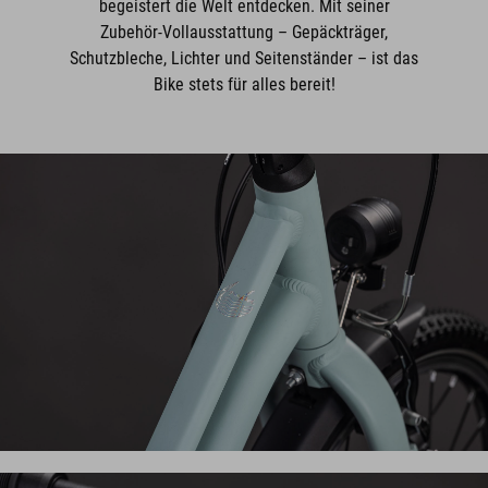
begeistert die Welt entdecken. Mit seiner
Zubehör-Vollausstattung – Gepäckträger,
Schutzbleche, Lichter und Seitenständer – ist das
Bike stets für alles bereit!