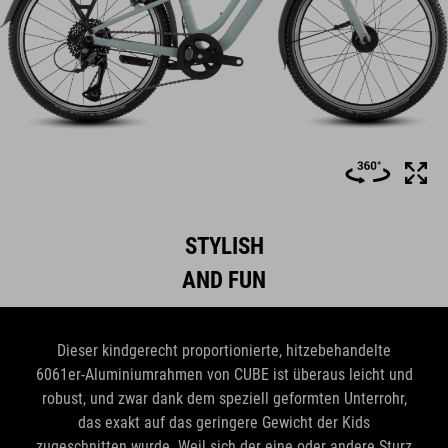
STYLISH
AND FUN
Dieser kindgerecht proportionierte, hitzebehandelte
6061er-Aluminiumrahmen von CUBE ist überaus leicht und
robust, und zwar dank dem speziell geformten Unterrohr,
das exakt auf das geringere Gewicht der Kids
zugeschnitten wurde. Weil sich der eine oder andere Sturz