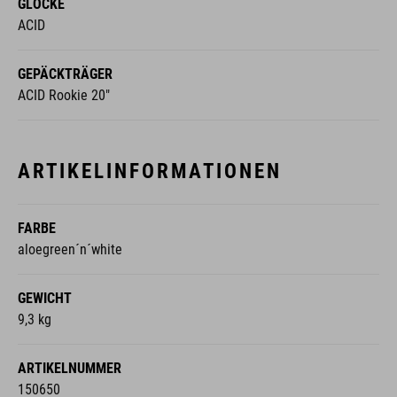
GLOCKE
ACID
GEPÄCKTRÄGER
ACID Rookie 20"
ARTIKELINFORMATIONEN
FARBE
aloegreen´n´white
GEWICHT
9,3 kg
ARTIKELNUMMER
150650