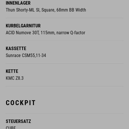
INNENLAGER
Thun Shorty-ML Sl, Square, 68mm BB Width
KURBELGARNITUR
ACID Numove 30T, 115mm, narrow Q-factor
KASSETTE
Sunrace CSM55,11-34
KETTE
KMC Z8.3
COCKPIT
STEUERSATZ
CUBE