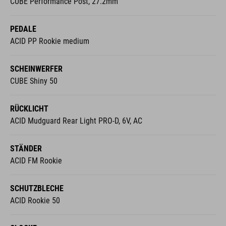
CUBE Performance Post, 27.2mm
PEDALE
ACID PP Rookie medium
SCHEINWERFER
CUBE Shiny 50
RÜCKLICHT
ACID Mudguard Rear Light PRO-D, 6V, AC
STÄNDER
ACID FM Rookie
SCHUTZBLECHE
ACID Rookie 50