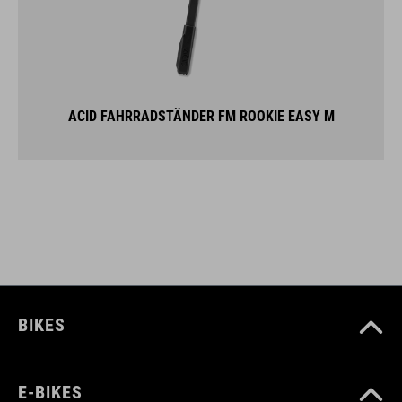
ACID FAHRRADSTÄNDER FM ROOKIE EASY M
BIKES
E-BIKES