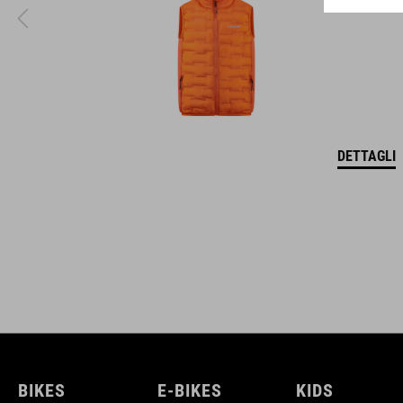
DETTAGLI
BIKES
E-BIKES
KIDS