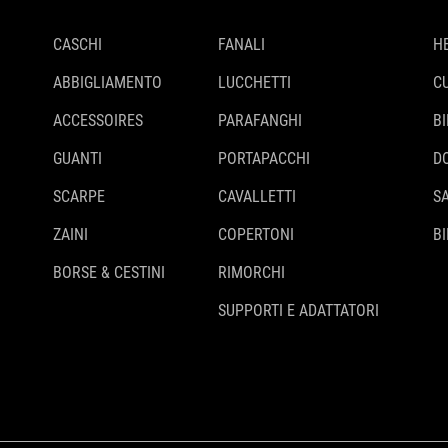
CASCHI
FANALI
H
ABBIGLIAMENTO
LUCCHETTI
C
ACCESSOIRES
PARAFANGHI
B
GUANTI
PORTAPACCHI
D
SCARPE
CAVALLETTI
S
ZAINI
COPERTONI
BI
BORSE & CESTINI
RIMORCHI
SUPPORTI E ADATTATORI