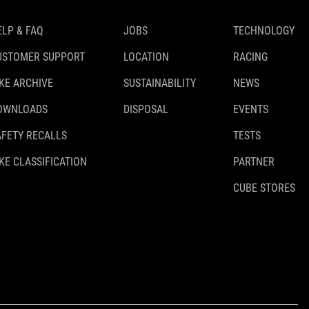
ELP & FAQ
JOBS
TECHNOLOGY
USTOMER SUPPORT
LOCATION
RACING
IKE ARCHIVE
SUSTAINABILITY
NEWS
OWNLOADS
DISPOSAL
EVENTS
AFETY RECALLS
TESTS
KE CLASSIFICATION
PARTNER
CUBE STORES