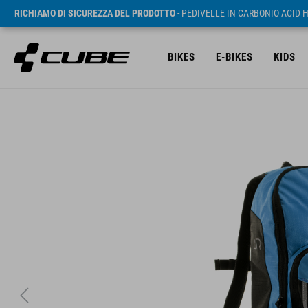
RICHIAMO DI SICUREZZA DEL PRODOTTO
- PEDIVELLE IN CARBONIO ACID 
BIKES
E-BIKES
KIDS
RRP* 34.95 EUR