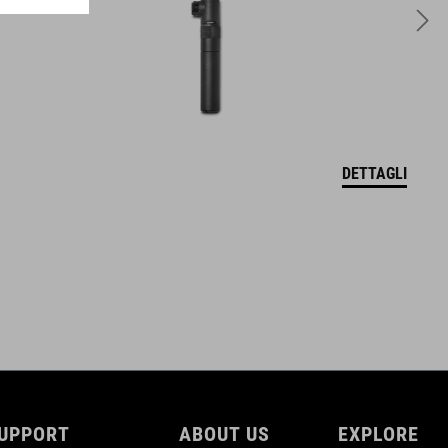
6 litres
DETTAGLI
UPPORT
ABOUT US
EXPLORE