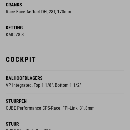
CRANKS
Race Face Aeffect DH, 28T, 170mm
KETTING
KMC Z8.3
COCKPIT
BALHOOFDLAGERS
VP Integrated, Top 1 1/8", Bottom 1 1/2"
STUURPEN
CUBE Performance CPS-Race, FPI-Link, 31.8mm
STUUR