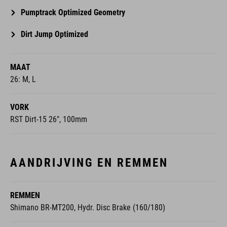
Pumptrack Optimized Geometry
Dirt Jump Optimized
MAAT
26: M, L
VORK
RST Dirt-15 26", 100mm
AANDRIJVING EN REMMEN
REMMEN
Shimano BR-MT200, Hydr. Disc Brake (160/180)