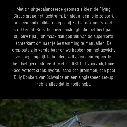
Met z’n uitgebalanceerde geometrie kiest de Flying
Circus graag het luchtruim. En niet alleen is-ie zo sterk
als een bodybuilder op epo, hij ziet er ook nog ’s veel
strakker uit. Kies de bovenbuislengte die het best past
bij jouw rijstijl en maak dan gebruik van de superkorte
achterkant om naar je bestemming te manuallen. De
drop-outs zijn verstelbaar en we hebben om het gewicht
zo laag mogelijk te houden, zelfs een geïntegreerde
headset geconstrueerd. Met z’n RST Dirt-voorvork, Race
Face Aeffect-crank, hydraulische schijfremmen, een paar
Billy Bonkers van Schwalbe en een singlespeed set-up
heb je alles dat je nodig hebt.