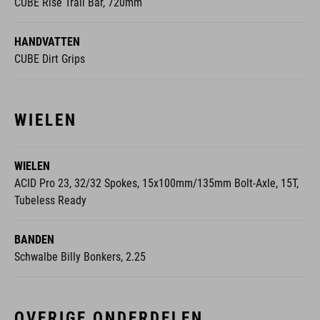
CUBE Rise Trail Bar, 720mm
HANDVATTEN
CUBE Dirt Grips
WIELEN
WIELEN
ACID Pro 23, 32/32 Spokes, 15x100mm/135mm Bolt-Axle, 15T,
Tubeless Ready
BANDEN
Schwalbe Billy Bonkers, 2.25
OVERIGE ONDERDELEN