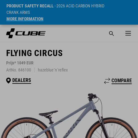
PRODUCT SAFETY RECALL
- 2026 ACID CARBON HYBRID
CRANK ARMS
MORE INFORMATION
FLYING CIRCUS
Prijs* 1049 EUR
ArtNo. 846100
hazeblue´n´reflex
DEALERS
COMPARE