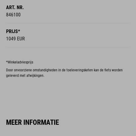
ART. NR.
846100
PRIJS*
1049 EUR
*Winkeladviesprijs
Door onvoorziene omstandigheden in de toeleveringsketen kan de fiets worden
geleverd met afwijkingen.
MEER INFORMATIE