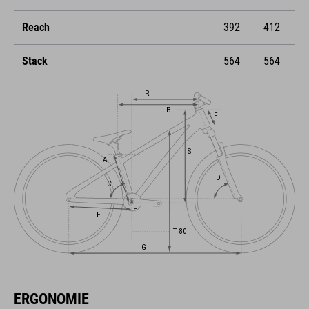
Reach
392
412
Stack
564
564
ERGONOMIE