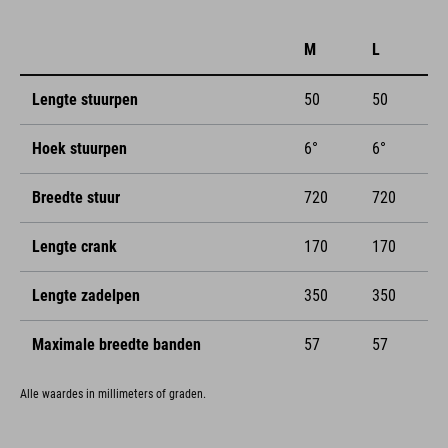
M
L
Lengte stuurpen
50
50
Hoek stuurpen
6°
6°
Breedte stuur
720
720
Lengte crank
170
170
Lengte zadelpen
350
350
Maximale breedte banden
57
57
Alle waardes in millimeters of graden.