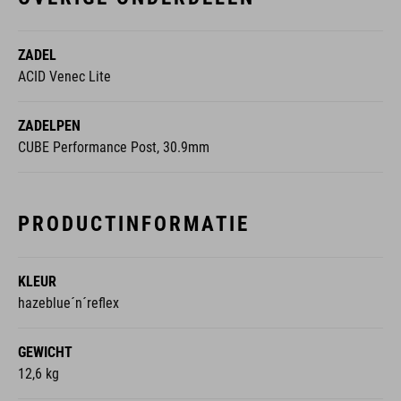
ZADEL
ACID Venec Lite
ZADELPEN
CUBE Performance Post, 30.9mm
PRODUCTINFORMATIE
KLEUR
hazeblue´n´reflex
GEWICHT
12,6 kg